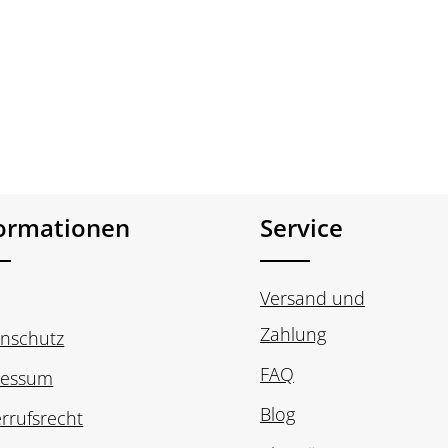
formationen
Service
Versand und
Zahlung
nschutz
FAQ
ressum
Blog
rrufsrecht