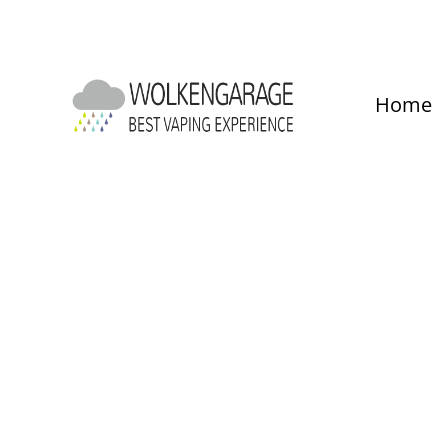
um Hauptinhalt springen
Zur Hauptnavigation springen
Home