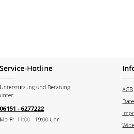
Service-Hotline
In
Unterstützung und Beratung
AGB
unter:
Date
06151 - 6277222
Imp
Mo-Fr, 11:00 - 19:00 Uhr
Wide