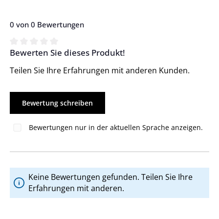
0 von 0 Bewertungen
Bewerten Sie dieses Produkt!
Durchschnittliche Bewertung von 0 von 5 Sternen
Teilen Sie Ihre Erfahrungen mit anderen Kunden.
Bewertung schreiben
Bewertungen nur in der aktuellen Sprache anzeigen.
Keine Bewertungen gefunden. Teilen Sie Ihre
Erfahrungen mit anderen.