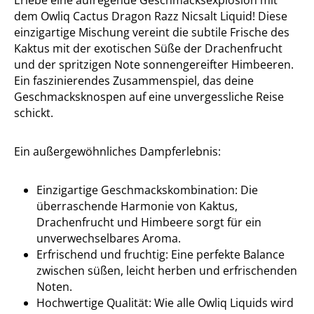
Erlebe eine aufregende Geschmacksexplosion mit
dem Owliq Cactus Dragon Razz Nicsalt Liquid! Diese
einzigartige Mischung vereint die subtile Frische des
Kaktus mit der exotischen Süße der Drachenfrucht
und der spritzigen Note sonnengereifter Himbeeren.
Ein faszinierendes Zusammenspiel, das deine
Geschmacksknospen auf eine unvergessliche Reise
schickt.
Ein außergewöhnliches Dampferlebnis:
Einzigartige Geschmackskombination: Die
überraschende Harmonie von Kaktus,
Drachenfrucht und Himbeere sorgt für ein
unverwechselbares Aroma.
Erfrischend und fruchtig: Eine perfekte Balance
zwischen süßen, leicht herben und erfrischenden
Noten.
Hochwertige Qualität: Wie alle Owliq Liquids wird