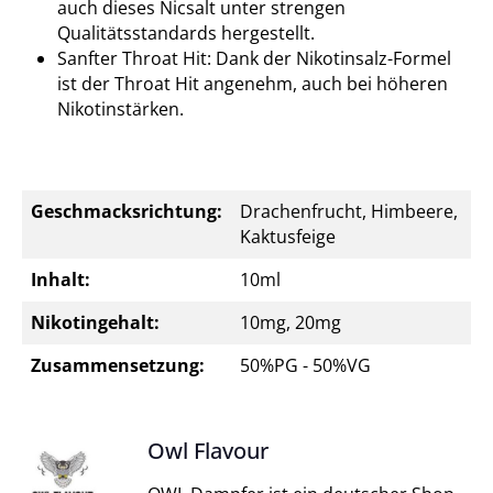
auch dieses Nicsalt unter strengen
Qualitätsstandards hergestellt.
Sanfter Throat Hit: Dank der Nikotinsalz-Formel
ist der Throat Hit angenehm, auch bei höheren
Nikotinstärken.
Geschmacksrichtung:
Drachenfrucht, Himbeere,
Kaktusfeige
Inhalt:
10ml
Nikotingehalt:
10mg, 20mg
Zusammensetzung:
50%PG - 50%VG
Owl Flavour