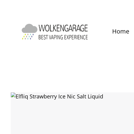
um Hauptinhalt springen
Zur Hauptnavigation springen
Home
Bildergalerie überspringen