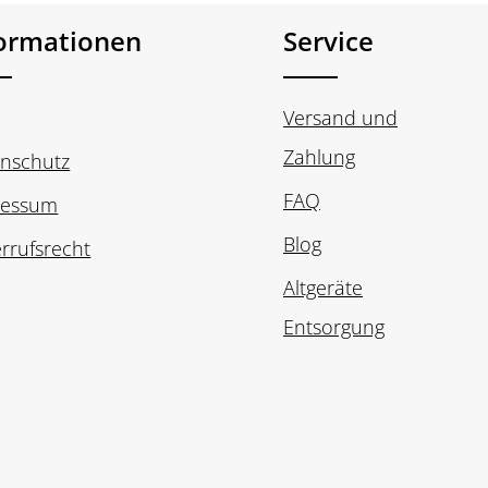
formationen
Service
Versand und
Zahlung
nschutz
FAQ
ressum
Blog
rrufsrecht
Altgeräte
Entsorgung