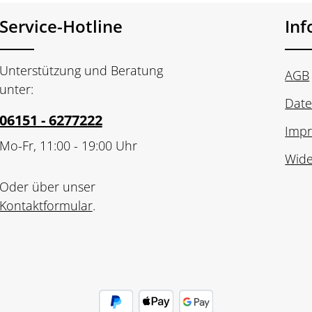
Service-Hotline
In
Unterstützung und Beratung
AGB
unter:
Date
06151 - 6277222
Imp
Mo-Fr, 11:00 - 19:00 Uhr
Wide
Oder über unser
Kontaktformular
.