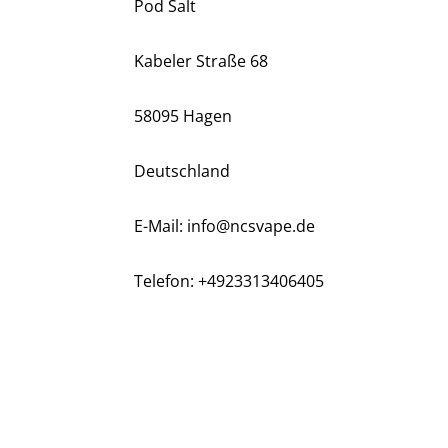
Pod Salt
Kabeler Straße 68
58095 Hagen
Deutschland
E-Mail: info@ncsvape.de
Telefon: +4923313406405