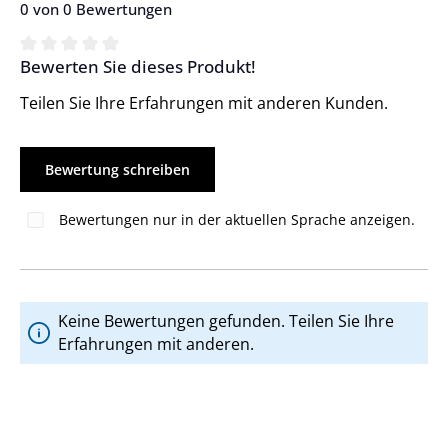
0 von 0 Bewertungen
Bewerten Sie dieses Produkt!
Durchschnittliche Bewertung von 0 von 5 Sternen
Teilen Sie Ihre Erfahrungen mit anderen Kunden.
Bewertung schreiben
Bewertungen nur in der aktuellen Sprache anzeigen.
Keine Bewertungen gefunden. Teilen Sie Ihre
Erfahrungen mit anderen.