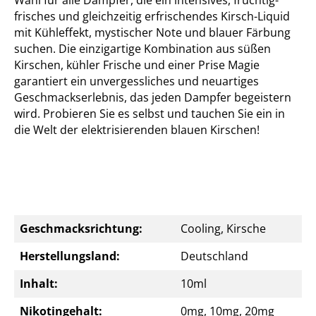
Wahl für alle Dampfer, die ein intensives, fruchtig-
frisches und gleichzeitig erfrischendes Kirsch-Liquid
mit Kühleffekt, mystischer Note und blauer Färbung
suchen. Die einzigartige Kombination aus süßen
Kirschen, kühler Frische und einer Prise Magie
garantiert ein unvergessliches und neuartiges
Geschmackserlebnis, das jeden Dampfer begeistern
wird. Probieren Sie es selbst und tauchen Sie ein in
die Welt der elektrisierenden blauen Kirschen!
Geschmacksrichtung:
Cooling, Kirsche
Herstellungsland:
Deutschland
Inhalt:
10ml
Nikotingehalt:
0mg, 10mg, 20mg