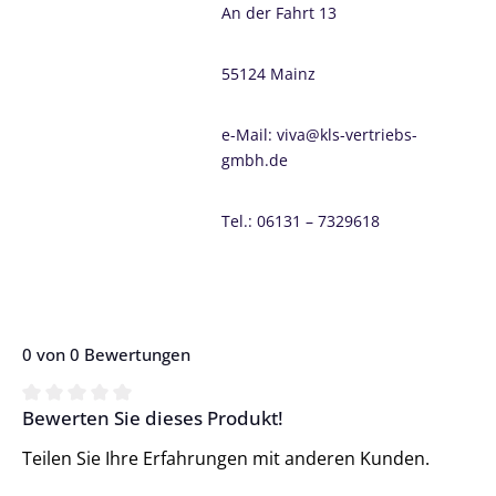
An der Fahrt 13
55124 Mainz
e-Mail: viva@kls-vertriebs-
gmbh.de
Tel.: 06131 – 7329618
0 von 0 Bewertungen
Bewerten Sie dieses Produkt!
Durchschnittliche Bewertung von 0 von 5 Sternen
Teilen Sie Ihre Erfahrungen mit anderen Kunden.