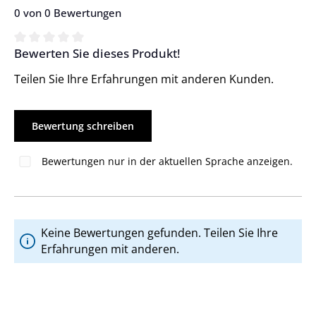
0 von 0 Bewertungen
Bewerten Sie dieses Produkt!
Durchschnittliche Bewertung von 0 von 5 Sternen
Teilen Sie Ihre Erfahrungen mit anderen Kunden.
Bewertung schreiben
Bewertungen nur in der aktuellen Sprache anzeigen.
Keine Bewertungen gefunden. Teilen Sie Ihre
Erfahrungen mit anderen.