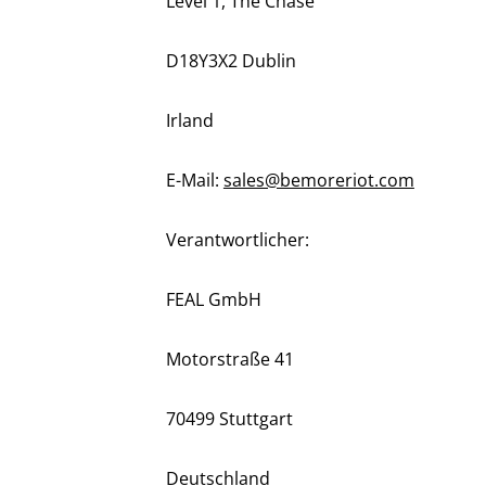
Level 1, The Chase
D18Y3X2 Dublin
Irland
E-Mail:
sales@bemoreriot.com
Verantwortlicher:
FEAL GmbH
Motorstraße 41
70499 Stuttgart
Deutschland