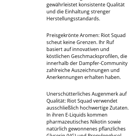
gewährleistet konsistente Qualität
und die Einhaltung strenger
Herstellungsstandards.
Preisgekrönte Aromen: Riot Squad
scheut keine Grenzen. Ihr Ruf
basiert auf innovativen und
köstlichen Geschmacksprofilen, die
innerhalb der Dampfer-Community
zahlreiche Auszeichnungen und
Anerkennungen erhalten haben.
Unerschütterliches Augenmerk auf
Qualität: Riot Squad verwendet
ausschließlich hochwertige Zutaten.
In ihren E-Liquids kommen
pharmazeutisches Nikotin sowie
natürlich gewonnenes pflanzliches
Glycerin (VG) und Propylenglycol