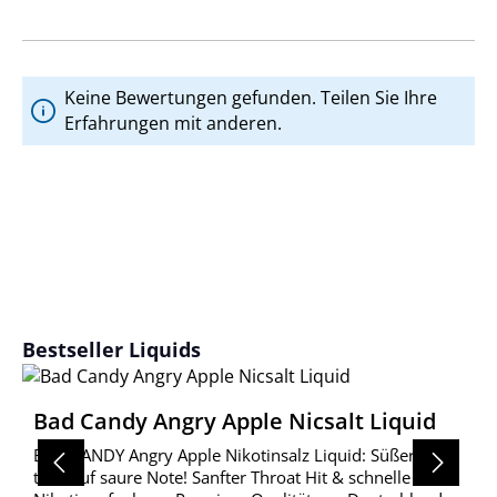
Keine Bewertungen gefunden. Teilen Sie Ihre
Erfahrungen mit anderen.
Produktgalerie überspringen
Bestseller Liquids
Bad Candy Angry Apple Nicsalt Liquid
BAD CANDY Angry Apple Nikotinsalz Liquid: Süßer Apfel
trifft auf saure Note! Sanfter Throat Hit & schnelle