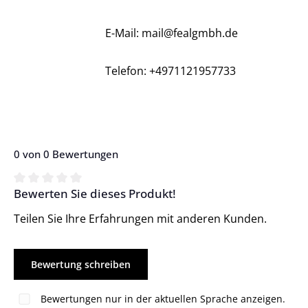
E-Mail: mail@fealgmbh.de
Telefon: +4971121957733
0 von 0 Bewertungen
Bewerten Sie dieses Produkt!
Durchschnittliche Bewertung von 0 von 5 Sternen
Teilen Sie Ihre Erfahrungen mit anderen Kunden.
Bewertung schreiben
Bewertungen nur in der aktuellen Sprache anzeigen.