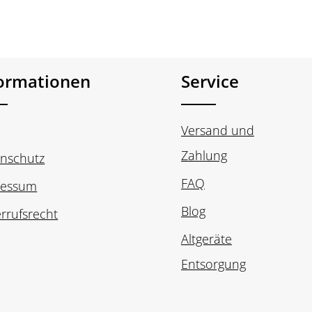
formationen
Service
Versand und
Zahlung
nschutz
FAQ
ressum
Blog
rrufsrecht
Altgeräte
Entsorgung