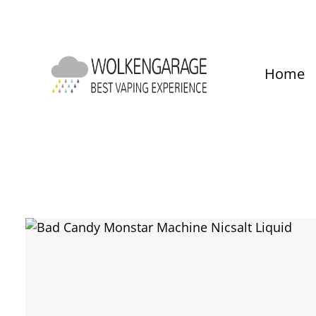
um Hauptinhalt springen
Zur Hauptnavigation springen
Home
Bildergalerie überspringen