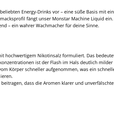
beliebten Energy-Drinks vor – eine süße Basis mit ei
acksprofil fängt unser Monstar Machine Liquid ein.
end – ein wahrer Wachmacher für deine Sinne.
t hochwertigem Nikotinsalz formuliert. Das bedeutet
konzentrationen ist der Flash im Hals deutlich milde
 vom Körper schneller aufgenommen, was ein schnelle
ieren.
 beitragen, dass die Aromen klarer und unverfälscht