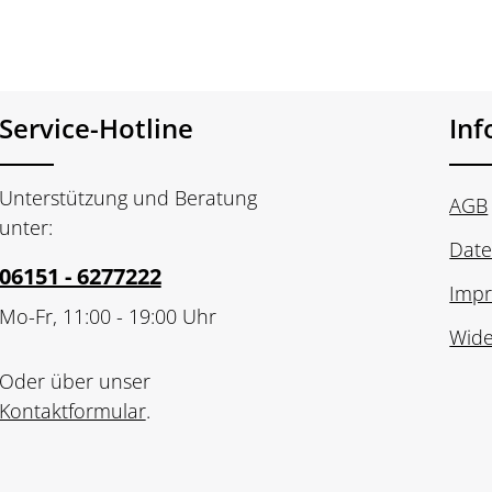
Service-Hotline
In
Unterstützung und Beratung
AGB
unter:
Date
06151 - 6277222
Imp
Mo-Fr, 11:00 - 19:00 Uhr
Wide
Oder über unser
Kontaktformular
.