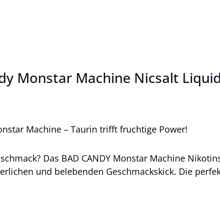
y Monstar Machine Nicsalt Liqui
tar Machine – Taurin trifft fruchtige Power!
Geschmack? Das BAD CANDY Monstar Machine Nikotinsal
äuerlichen und belebenden Geschmackskick. Die perfekt