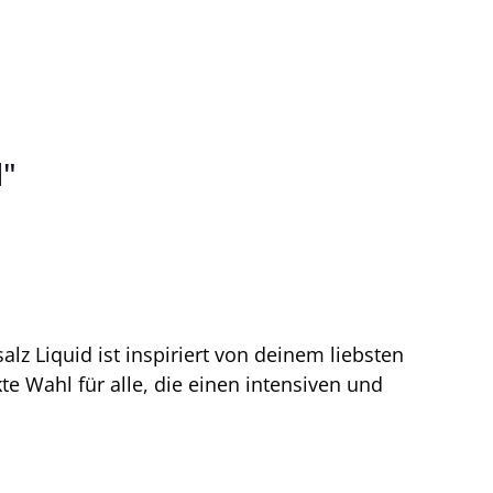
d"
z Liquid ist inspiriert von deinem liebsten
e Wahl für alle, die einen intensiven und