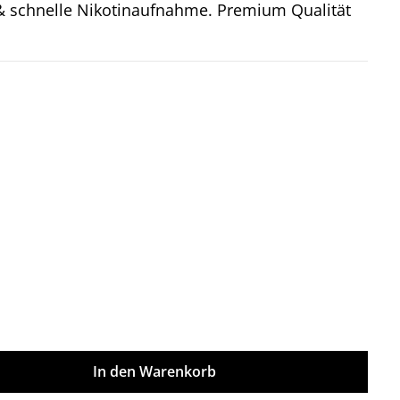
t & schnelle Nikotinaufnahme. Premium Qualität
on 5 Sternen
ünschten Wert ein oder benutze die Sch
In den Warenkorb