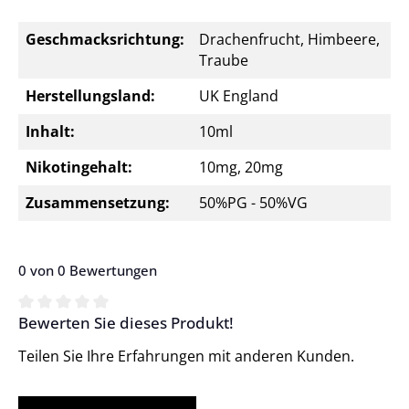
Geschmacksrichtung:
Drachenfrucht, Himbeere,
Traube
Herstellungsland:
UK England
Inhalt:
10ml
Nikotingehalt:
10mg, 20mg
Zusammensetzung:
50%PG - 50%VG
0 von 0 Bewertungen
Bewerten Sie dieses Produkt!
Durchschnittliche Bewertung von 0 von 5 Sternen
Teilen Sie Ihre Erfahrungen mit anderen Kunden.