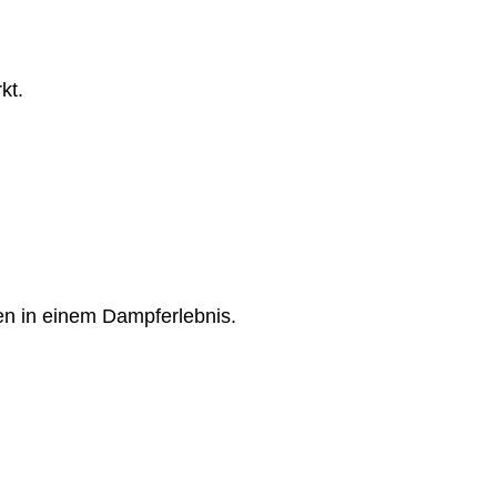
kt.
en in einem Dampferlebnis.