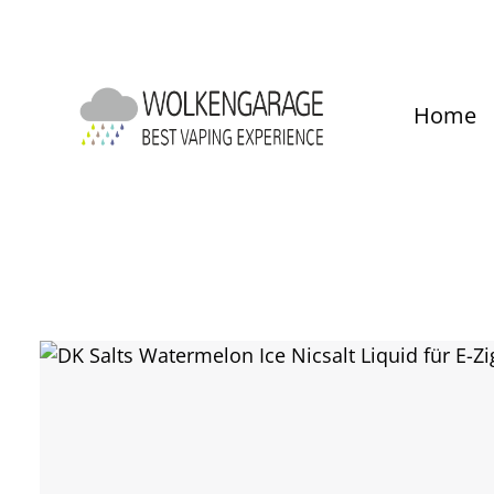
um Hauptinhalt springen
Zur Hauptnavigation springen
Home
Bildergalerie überspringen