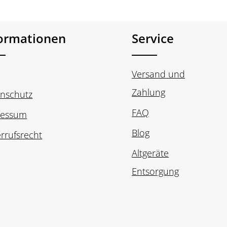
formationen
Service
Versand und
Zahlung
nschutz
FAQ
ressum
Blog
rrufsrecht
Altgeräte
Entsorgung