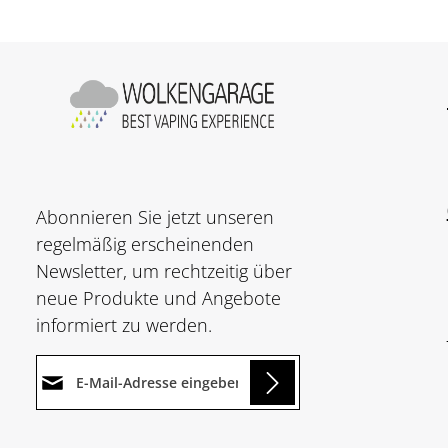
Abonnieren Sie jetzt unseren
regelmäßig erscheinenden
Newsletter, um rechtzeitig über
neue Produkte und Angebote
informiert zu werden.
E-Mail-Adresse*
ading...
Datenschutz
Die mit einem Stern (*)