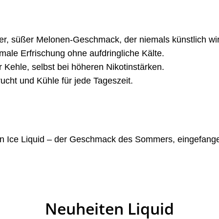
r, süßer Melonen-Geschmack, der niemals künstlich wir
imale Erfrischung ohne aufdringliche Kälte.
 Kehle, selbst bei höheren Nikotinstärken.
ucht und Kühle für jede Tageszeit.
on Ice Liquid – der Geschmack des Sommers, eingefang
Neuheiten Liquid