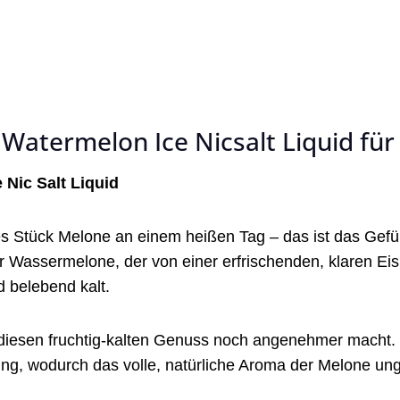
Watermelon Ice Nicsalt Liquid für 
 Nic Salt Liquid
ltes Stück Melone an einem heißen Tag – das ist das Gefü
 Wassermelone, der von einer erfrischenden, klaren Eiskä
d belebend kalt.
s diesen fruchtig-kalten Genuss noch angenehmer macht.
ung, wodurch das volle, natürliche Aroma der Melone un