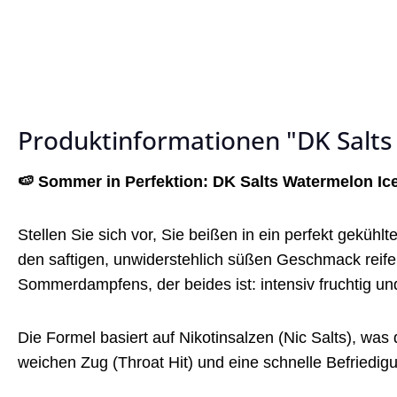
Produktinformationen "DK Salts 
🍉 Sommer in Perfektion: DK Salts Watermelon Ice
Stellen Sie sich vor, Sie beißen in ein perfekt geküh
den saftigen, unwiderstehlich süßen Geschmack reifer
Sommerdampfens, der beides ist: intensiv fruchtig un
Die Formel basiert auf Nikotinsalzen (Nic Salts), wa
weichen Zug (Throat Hit) und eine schnelle Befriedig