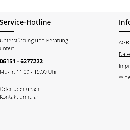
Service-Hotline
In
Unterstützung und Beratung
AGB
unter:
Date
06151 - 6277222
Imp
Mo-Fr, 11:00 - 19:00 Uhr
Wide
Oder über unser
Kontaktformular
.