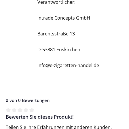
Verantwortlicher:
Intrade Concepts GmbH
Barentsstraße 13
D-53881 Euskirchen
info@e-zigaretten-handel.de
0 von 0 Bewertungen
Bewerten Sie dieses Produkt!
Durchschnittliche Bewertung von 0 von 5 Sternen
Teilen Sie Ihre Erfahrungen mit anderen Kunden.