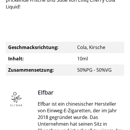
prickelnde Frische und Süße von Elfliq Cherry Cola
Liquid!
Geschmacksrichtung:
Cola, Kirsche
Inhalt:
10ml
Zusammensetzung:
50%PG - 50%VG
Elfbar
Elfbar ist ein chinesischer Hersteller
von Einweg-E-Zigaretten, der im Jahr
2018 gegründet wurde. Das
Unternehmen hat seinen Sitz in