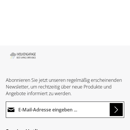
Abonnieren Sie jetzt unseren regelmäßig erscheinenden
Newsletter, um rechtzeitig über neue Produkte und
Angebote informiert zu werden.
E-Mail-Adresse*
Loading...
Datenschutz
Die mit einem Stern (*) markierten Felder sind