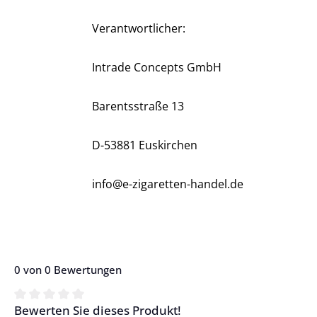
Verantwortlicher:
Intrade Concepts GmbH
Barentsstraße 13
D-53881 Euskirchen
info@e-zigaretten-handel.de
0 von 0 Bewertungen
Bewerten Sie dieses Produkt!
Durchschnittliche Bewertung von 0 von 5 Sternen