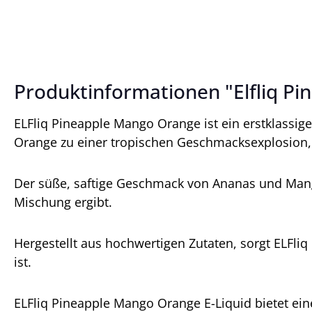
Produktinformationen "Elfliq Pi
ELFliq Pineapple Mango Orange ist ein erstklassig
Orange zu einer tropischen Geschmacksexplosion, 
Der süße, saftige Geschmack von Ananas und Mango
Mischung ergibt.
Hergestellt aus hochwertigen Zutaten, sorgt ELFl
ist.
ELFliq Pineapple Mango Orange E-Liquid bietet ein