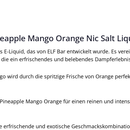
neapple Mango Orange Nic Salt Liq
es E-Liquid, das von ELF Bar entwickelt wurde. Es v
die ein erfrischendes und belebendes Dampferlebnis
 wird durch die spritzige Frische von Orange perfe
iq Pineapple Mango Orange für einen reinen und int
e erfrischende und exotische Geschmackskombination,