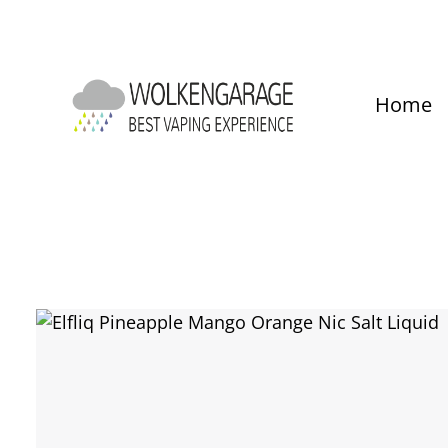
um Hauptinhalt springen
Zur Hauptnavigation springen
Home
Bildergalerie überspringen