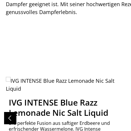
Dampfer geeignet ist. Mit seiner hochwertigen Rez
genussvolles Dampferlebnis.
Produktgalerie überspringen
IVG INTENSE Blue Razz
Lemonade Nic Salt Liquid
Die perfekte Fusion aus saftiger Erdbeere und
erfrischender Wassermelone. IVG Intense