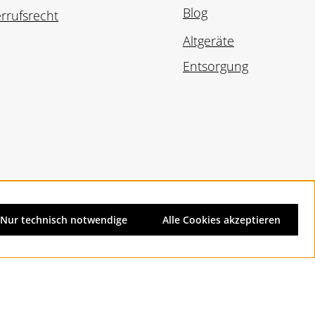
Blog
rrufsrecht
Altgeräte
Entsorgung
Nur technisch notwendige
Alle Cookies akzeptieren
d ggf. Nachnahmegebühren, wenn nicht anders angegeben.