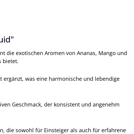
uid"
ereint die exotischen Aromen von Ananas, Mango und
 bietet.
kt ergänzt, was eine harmonische und lebendige
ensiven Geschmack, der konsistent und angenehm
 die sowohl für Einsteiger als auch für erfahrene