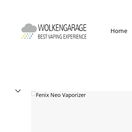
um Hauptinhalt springen
Zur Hauptnavigation springen
Home
Bildergalerie überspringen