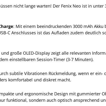
müssen nicht lange warten! Der Fenix Neo ist in unter 
Charge
: Mit einem beeindruckenden 3000 mAh Akku bi
B-C Anschlusses ist das Aufladen zudem deutlich sc
e und große OLED-Display zeigt alle relevanten Inform
em einstellbaren Session-Timer (3-7 Minuten).
durch subtile Vibrationen Rückmeldung, wenn er ein-
ders komfortabel und diskret macht.
ompakte und ergonomische Design mit gummierter Ob
t nur funktional, sondern auch optisch ansprechend u