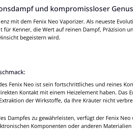
tionsdampf und kompromissloser Genu
nz mit dem Fenix Neo Vaporizer. Als neueste Evoluti
t für Kenner, die Wert auf reinen Dampf, Präzision un
Hinsicht begeistern wird.
eschmack:
des Fenix Neo ist sein fortschrittliches und reines Kon
irekten Kontakt mit einem Heizelement haben. Das Er
traktion der Wirkstoffe, da Ihre Kräuter nicht verb
des Dampfes zu gewährleisten, verfügt der Fenix Neo ü
lektronischen Komponenten oder anderen Materialien