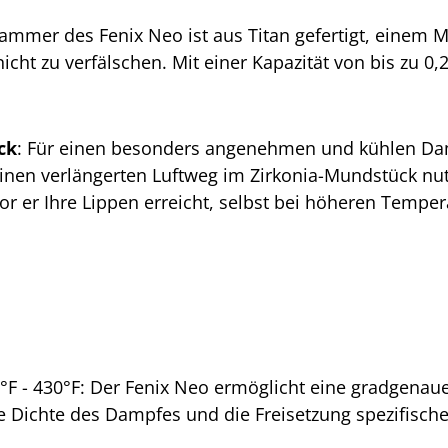
ammer des Fenix Neo ist aus Titan gefertigt, einem Ma
cht zu verfälschen. Mit einer Kapazität von bis zu 0,2
ck
: Für einen besonders angenehmen und kühlen Damp
inen verlängerten Luftweg im Zirkonia-Mundstück nut
vor er Ihre Lippen erreicht, selbst bei höheren Tem
°F - 430°F: Der Fenix Neo ermöglicht eine gradgena
die Dichte des Dampfes und die Freisetzung spezifisch