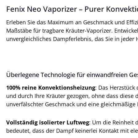
Fenix Neo Vaporizer – Purer Konvek
Erleben Sie das Maximum an Geschmack und Effizie
Maßstäbe für tragbare Kräuter-Vaporizer. Entwickel
unvergleichliches Dampferlebnis, das Sie in jeder 
Überlegene Technologie für einwandfreien G
100% reine Konvektionsheizung
: Das Herzstück 
und durch Ihre Kräuter gezogen, ohne dass diese d
unverfälschter Geschmack und eine gleichmäßige Ex
Vollständig isolierter Luftweg
: Um die Reinheit 
bedeutet, dass der Dampf keinerlei Kontakt mit e