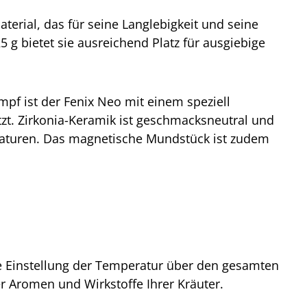
terial, das für seine Langlebigkeit und seine
5 g bietet sie ausreichend Platz für ausgiebige
f ist der Fenix Neo mit einem speziell
zt. Zirkonia-Keramik ist geschmacksneutral und
peraturen. Das magnetische Mundstück ist zudem
ue Einstellung der Temperatur über den gesamten
er Aromen und Wirkstoffe Ihrer Kräuter.