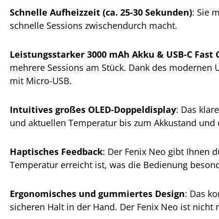
Schnelle Aufheizzeit (ca. 25-30 Sekunden)
: Sie 
schnelle Sessions zwischendurch macht.
Leistungsstarker 3000 mAh Akku & USB-C Fast 
mehrere Sessions am Stück. Dank des modernen US
mit Micro-USB.
Intuitives großes OLED-Doppeldisplay
: Das klar
und aktuellen Temperatur bis zum Akkustand und d
Haptisches Feedback
: Der Fenix Neo gibt Ihnen 
Temperatur erreicht ist, was die Bedienung beson
Ergonomisches und gummiertes Design
: Das k
sicheren Halt in der Hand. Der Fenix Neo ist nich