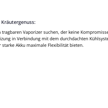
n Kräutergenuss:
inen tragbaren Vaporizer suchen, der keine Kompromi
izung in Verbindung mit dem durchdachten Kühlsystem
starke Akku maximale Flexibilität bieten.