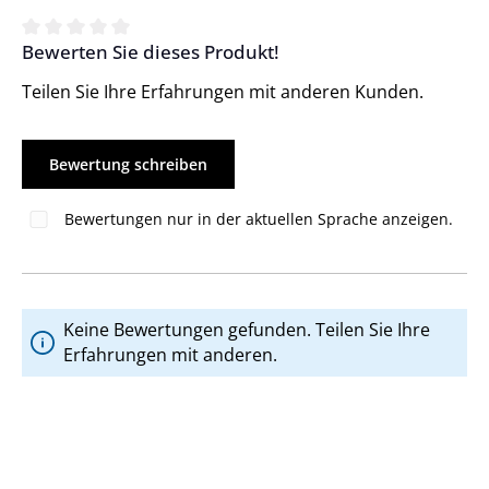
Bewerten Sie dieses Produkt!
Durchschnittliche Bewertung von 0 von 5 Sternen
Teilen Sie Ihre Erfahrungen mit anderen Kunden.
Bewertung schreiben
Bewertungen nur in der aktuellen Sprache anzeigen.
Keine Bewertungen gefunden. Teilen Sie Ihre
Erfahrungen mit anderen.