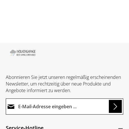
Abonnieren Sie jetzt unseren regelmäßig erscheinenden
Newsletter, um rechtzeitig über neue Produkte und
Angebote informiert zu werden.
E-Mail-Adresse*
Loading...
Datenschutz
Die mit einem Stern (*) markierten Felder sind
Service-Hotline