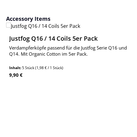
Produktgalerie überspringen
Accessory Items
Justfog Q16 / 14 Coils 5er Pack
Verdampferköpfe passend für die Justfog Serie Q16 und
Q14. Mit Organic Cotton im 5er Pack.
Inhalt:
5 Stück
(1,98 € / 1 Stück)
Regulärer Preis:
9,90 €