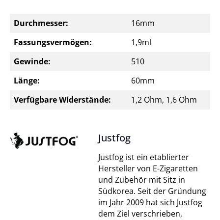
Durchmesser:
16mm
Fassungsvermögen:
1,9ml
Gewinde:
510
Länge:
60mm
Verfügbare Widerstände:
1,2 Ohm, 1,6 Ohm
Justfog
Justfog ist ein etablierter
Hersteller von E-Zigaretten
und Zubehör mit Sitz in
Südkorea. Seit der Gründung
im Jahr 2009 hat sich Justfog
dem Ziel verschrieben,