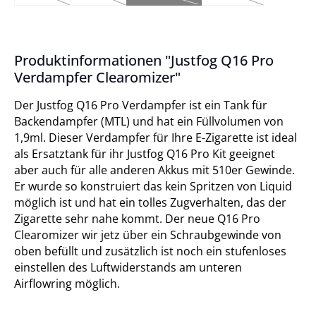
(Diese Option ist zurzeit nicht verfügbar.)
(Diese Option ist zurzeit nicht verfügbar.)
(Diese Option ist zurzeit nicht verfügba
(Diese Option ist zurz
Produktinformationen "Justfog Q16 Pro
Verdampfer Clearomizer"
Der Justfog Q16 Pro Verdampfer ist ein Tank für
Backendampfer (MTL) und hat ein Füllvolumen von
1,9ml. Dieser Verdampfer für Ihre E-Zigarette ist ideal
als Ersatztank für ihr Justfog Q16 Pro Kit geeignet
aber auch für alle anderen Akkus mit 510er Gewinde.
Er wurde so konstruiert das kein Spritzen von Liquid
möglich ist und hat ein tolles Zugverhalten, das der
Zigarette sehr nahe kommt. Der neue Q16 Pro
Clearomizer wir jetz über ein Schraubgewinde von
oben befüllt und zusätzlich ist noch ein stufenloses
einstellen des Luftwiderstands am unteren
Airflowring möglich.