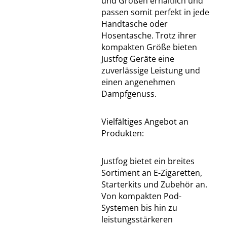
und Größen erhältlich und
passen somit perfekt in jede
Handtasche oder
Hosentasche. Trotz ihrer
kompakten Größe bieten
Justfog Geräte eine
zuverlässige Leistung und
einen angenehmen
Dampfgenuss.
Vielfältiges Angebot an
Produkten:
Justfog bietet ein breites
Sortiment an E-Zigaretten,
Starterkits und Zubehör an.
Von kompakten Pod-
Systemen bis hin zu
leistungsstärkeren