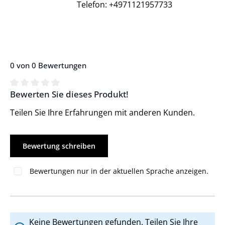
Telefon: +4971121957733
0 von 0 Bewertungen
Bewerten Sie dieses Produkt!
Durchschnittliche Bewertung von 0 von 5 Sternen
Teilen Sie Ihre Erfahrungen mit anderen Kunden.
Bewertung schreiben
Bewertungen nur in der aktuellen Sprache anzeigen.
Keine Bewertungen gefunden. Teilen Sie Ihre