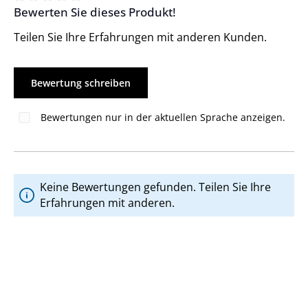
Bewerten Sie dieses Produkt!
Durchschnittliche Bewertung von 0 von 5 Sternen
Teilen Sie Ihre Erfahrungen mit anderen Kunden.
Bewertung schreiben
Bewertungen nur in der aktuellen Sprache anzeigen.
Keine Bewertungen gefunden. Teilen Sie Ihre
Erfahrungen mit anderen.