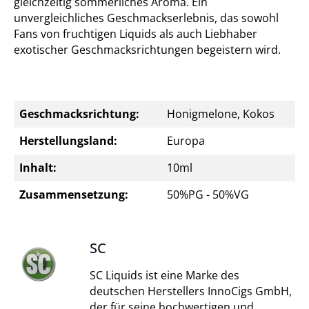
gleichzeitig sommerliches Aroma. Ein
unvergleichliches Geschmackserlebnis, das sowohl
Fans von fruchtigen Liquids als auch Liebhaber
exotischer Geschmacksrichtungen begeistern wird.
Geschmacksrichtung:
Honigmelone, Kokos
Herstellungsland:
Europa
Inhalt:
10ml
Zusammensetzung:
50%PG - 50%VG
SC
SC Liquids ist eine Marke des
deutschen Herstellers InnoCigs GmbH,
der für seine hochwertigen und