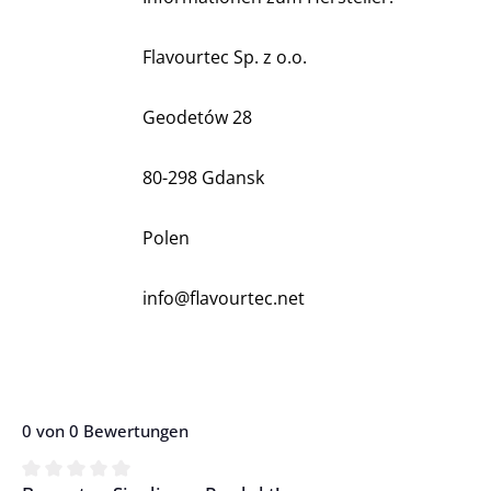
Flavourtec Sp. z o.o.
Geodetów 28
80-298 Gdansk
Polen
info@flavourtec.net
0 von 0 Bewertungen