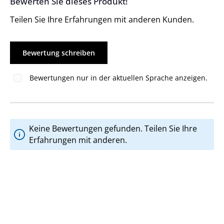
Bewerten Sie dieses Produkt!
Durchschnittliche Bewertung von 0 von 5 Sternen
Teilen Sie Ihre Erfahrungen mit anderen Kunden.
Bewertung schreiben
Bewertungen nur in der aktuellen Sprache anzeigen.
Keine Bewertungen gefunden. Teilen Sie Ihre
Erfahrungen mit anderen.