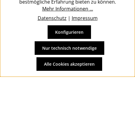
bestmögliche Erfahrung bieten zu können.
Mehr Informationen ...
Datenschutz
|
Impressum
Konfigurieren
Vertrag widerrufen
Alle Preise inkl. gesetzl. Mehrwertsteuer zzgl.
Versandkosten
Nur technisch notwendige
und ggf. Nachnahmegebühren, wenn nicht anders
angegeben.
Alle Cookies akzeptieren
© 2026 Wolkengarage - with
by
Zenit Design