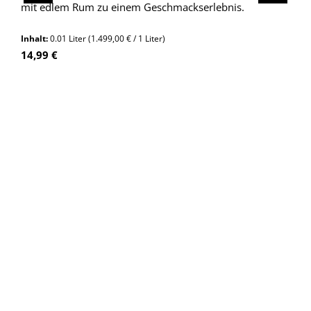
mit edlem Rum zu einem Geschmackserlebnis.
Inhalt:
0.01 Liter
(1.499,00 € / 1 Liter)
Regulärer Preis:
14,99 €