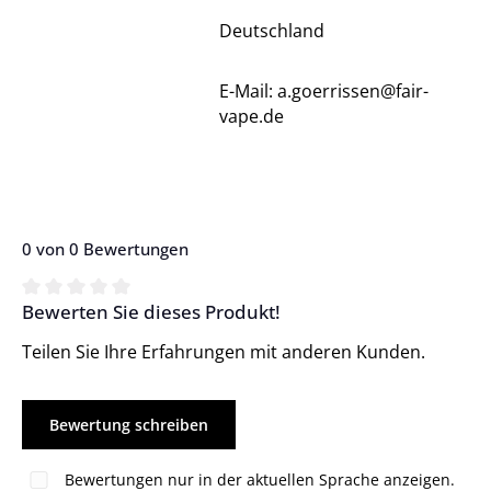
Deutschland
E-Mail: a.goerrissen@fair-
vape.de
0 von 0 Bewertungen
Bewerten Sie dieses Produkt!
Durchschnittliche Bewertung von 0 von 5 Sternen
Teilen Sie Ihre Erfahrungen mit anderen Kunden.
Bewertung schreiben
Bewertungen nur in der aktuellen Sprache anzeigen.