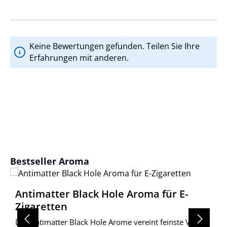
Keine Bewertungen gefunden. Teilen Sie Ihre
Erfahrungen mit anderen.
Produktgalerie überspringen
Bestseller Aroma
Antimatter Black Hole Aroma für E-
Zigaretten
Das Antimatter Black Hole Arome vereint feinste Vanille