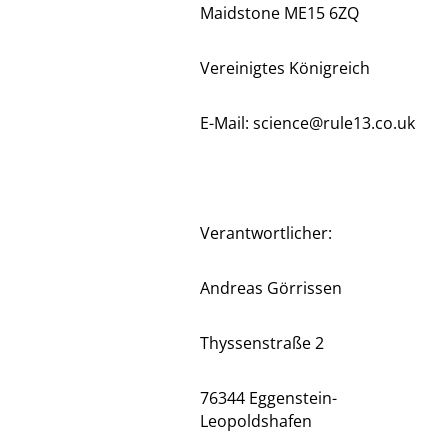
Maidstone ME15 6ZQ
Vereinigtes Königreich
E-Mail: science@rule13.co.uk
Verantwortlicher:
Andreas Görrissen
Thyssenstraße 2
76344 Eggenstein-
Leopoldshafen