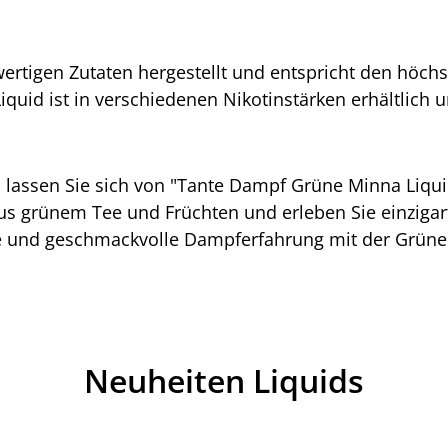
rtigen Zutaten hergestellt und entspricht den höchs
quid ist in verschiedenen Nikotinstärken erhältlic
nd lassen Sie sich von "Tante Dampf Grüne Minna Liq
us grünem Tee und Früchten und erleben Sie einziga
ende und geschmackvolle Dampferfahrung mit der Grün
Neuheiten Liquids