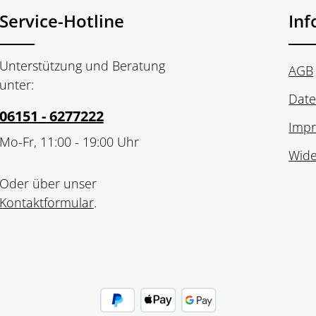
Service-Hotline
In
Unterstützung und Beratung
AGB
unter:
Date
06151 - 6277222
Imp
Mo-Fr, 11:00 - 19:00 Uhr
Wide
Oder über unser
Kontaktformular
.