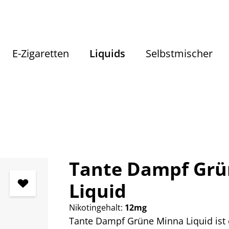
E-Zigaretten
Liquids
Selbstmischer
Liquids
Liquids nach Geschmack
Fruchtige Liquids
Tante Dampf Grü
Liquid
Nikotingehalt:
12mg
Tante Dampf Grüne Minna Liquid ist 