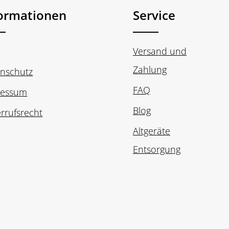
formationen
Service
Versand und
Zahlung
nschutz
FAQ
ressum
Blog
rrufsrecht
Altgeräte
Entsorgung