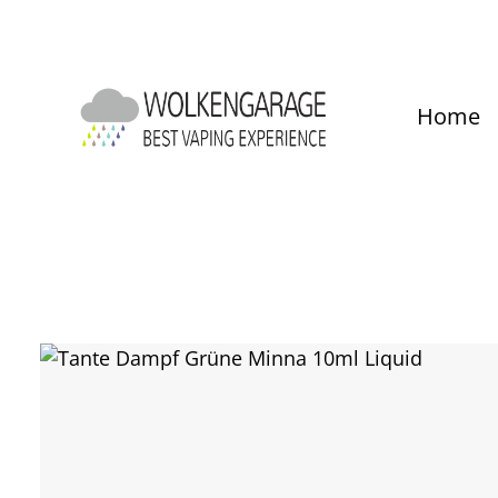
um Hauptinhalt springen
Zur Hauptnavigation springen
Home
Bildergalerie überspringen