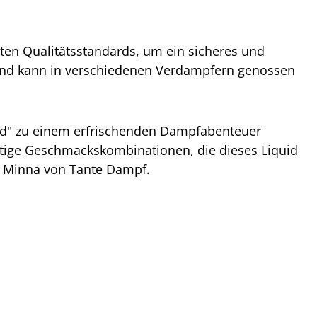
ten Qualitätsstandards, um ein sicheres und
h und kann in verschiedenen Verdampfern genossen
uid" zu einem erfrischenden Dampfabenteuer
rtige Geschmackskombinationen, die dieses Liquid
e Minna von Tante Dampf.