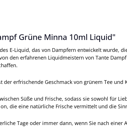
ampf Grüne Minna 10ml Liquid"
ndes E-Liquid, das von Dampfern entwickelt wurde, d
von den erfahrenen Liquidmeistern von Tante Dampf 
haffen.
t der erfrischende Geschmack von grünem Tee und K
ischen Süße und Frische, sodass sie sowohl für Lieb
ion, die eine natürliche Frische vermittelt und die Sin
ommerliche Tage oder immer dann, wenn Sie nach eine