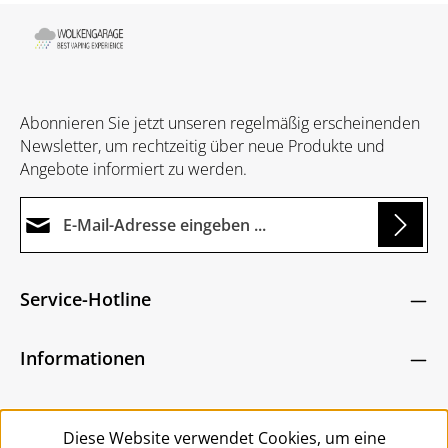
Abonnieren Sie jetzt unseren regelmäßig erscheinenden
Newsletter, um rechtzeitig über neue Produkte und
Angebote informiert zu werden.
E-Mail-Adresse*
Loading...
Datenschutz
Die mit einem Stern (*) markierten Felder sind
Service-Hotline
Ich habe die
Datenschutzbestimmungen
zur
Pflichtfelder.
Um weiterzugehen, geben Sie die oben abgebildeten
Kenntnis genommen und die
AGB
gelesen und
Zeichen ein
*
Informationen
bin mit ihnen einverstanden.
*
Service
Diese Website verwendet Cookies, um eine