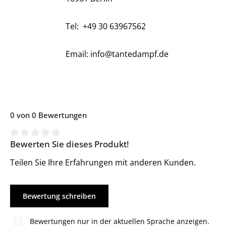
Tel:
+49 30 63967562
Email: info@tantedampf.de
0 von 0 Bewertungen
Bewerten Sie dieses Produkt!
Durchschnittliche Bewertung von 0 von 5 Sternen
Teilen Sie Ihre Erfahrungen mit anderen Kunden.
Bewertung schreiben
Bewertungen nur in der aktuellen Sprache anzeigen.