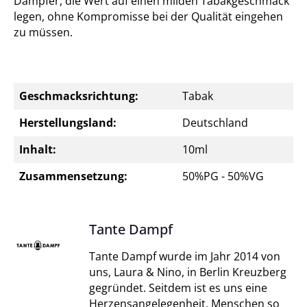
Dampfer, die Wert auf einen milden Tabakgeschmack
legen, ohne Kompromisse bei der Qualität eingehen
zu müssen.
Geschmacksrichtung:
Tabak
Herstellungsland:
Deutschland
Inhalt:
10ml
Zusammensetzung:
50%PG - 50%VG
Tante Dampf
Tante Dampf wurde im Jahr 2014 von
uns, Laura & Nino, in Berlin Kreuzberg
gegründet. Seitdem ist es uns eine
Herzensangelegenheit, Menschen so