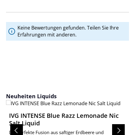
Keine Bewertungen gefunden. Teilen Sie Ihre
Erfahrungen mit anderen.
Produktgalerie überspringen
Neuheiten Liquids
IVG INTENSE Blue Razz Lemonade Nic
Salt Liquid
Die perfekte Fusion aus saftiger Erdbeere und