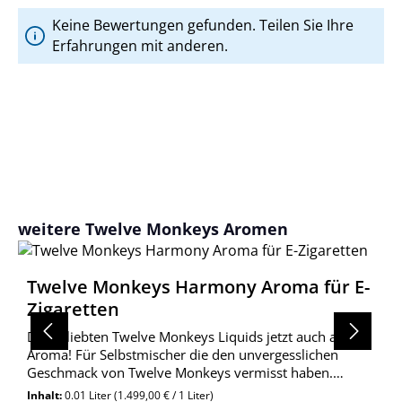
Keine Bewertungen gefunden. Teilen Sie Ihre
Erfahrungen mit anderen.
Produktgalerie überspringen
weitere Twelve Monkeys Aromen
Twelve Monkeys Harmony Aroma für E-
Zigaretten
Die beliebten Twelve Monkeys Liquids jetzt auch als
Aroma! Für Selbstmischer die den unvergesslichen
Geschmack von Twelve Monkeys vermisst haben.
Twelve Monkeys Harmony schmeckt schmeckt wie ein
Inhalt:
0.01 Liter
(1.499,00 € / 1 Liter)