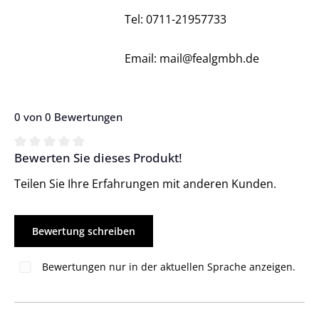
Tel: 0711-21957733
Email: mail@fealgmbh.de
0 von 0 Bewertungen
Bewerten Sie dieses Produkt!
Durchschnittliche Bewertung von 0 von 5 Sternen
Teilen Sie Ihre Erfahrungen mit anderen Kunden.
Bewertung schreiben
Bewertungen nur in der aktuellen Sprache anzeigen.