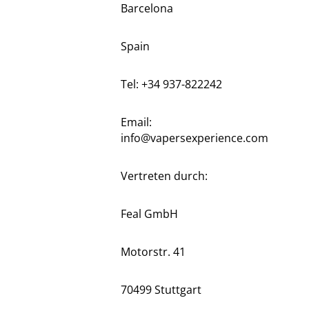
Barcelona
Spain
Tel: +34 937-822242
Email:
info@vapersexperience.com
Vertreten durch:
Feal GmbH
Motorstr. 41
70499 Stuttgart