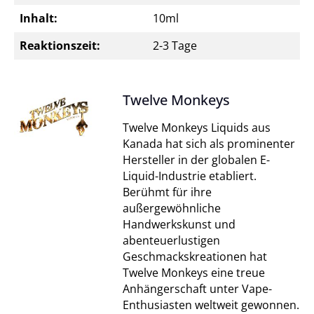
Inhalt:
10ml
Reaktionszeit:
2-3 Tage
Twelve Monkeys
Twelve Monkeys Liquids aus
Kanada hat sich als prominenter
Hersteller in der globalen E-
Liquid-Industrie etabliert.
Berühmt für ihre
außergewöhnliche
Handwerkskunst und
abenteuerlustigen
Geschmackskreationen hat
Twelve Monkeys eine treue
Anhängerschaft unter Vape-
Enthusiasten weltweit gewonnen.