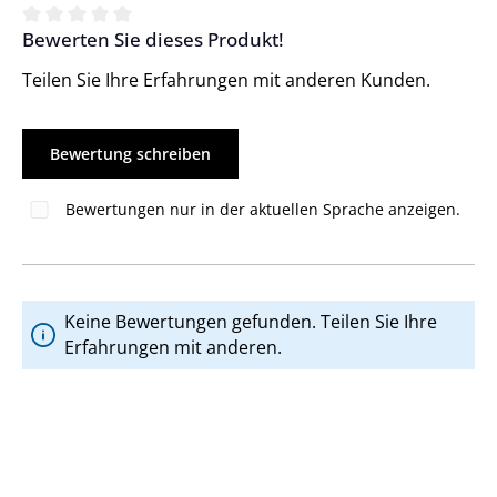
Bewerten Sie dieses Produkt!
Durchschnittliche Bewertung von 0 von 5 Sternen
Teilen Sie Ihre Erfahrungen mit anderen Kunden.
Bewertung schreiben
Bewertungen nur in der aktuellen Sprache anzeigen.
Keine Bewertungen gefunden. Teilen Sie Ihre
Erfahrungen mit anderen.