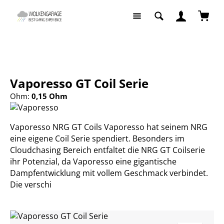
Zum Hauptinhalt springen
Waren
E-Zigaretten
Pods / Coils
Vaporesso GT Coil Serie
Ohm:
0,15 Ohm
Vaporesso NRG GT Coils Vaporesso hat seinem NRG
eine eigene Coil Serie spendiert. Besonders im
Cloudchasing Bereich entfaltet die NRG GT Coilserie
ihr Potenzial, da Vaporesso eine gigantische
Dampfentwicklung mit vollem Geschmack verbindet.
Die verschi
Bildergalerie überspringen