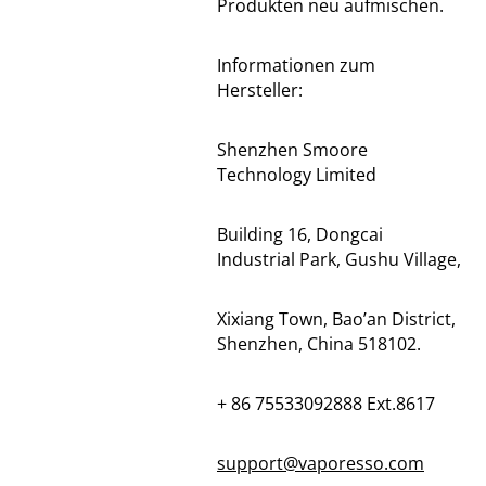
Produkten neu aufmischen.
Informationen zum
Hersteller:
Shenzhen Smoore
Technology Limited
Building 16, Dongcai
Industrial Park, Gushu Village,
Xixiang Town, Bao’an District,
Shenzhen, China 518102.
+ 86 75533092888 Ext.8617
support@vaporesso.com