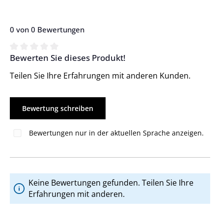
0 von 0 Bewertungen
Bewerten Sie dieses Produkt!
Durchschnittliche Bewertung von 0 von 5 Sternen
Teilen Sie Ihre Erfahrungen mit anderen Kunden.
Bewertung schreiben
Bewertungen nur in der aktuellen Sprache anzeigen.
Keine Bewertungen gefunden. Teilen Sie Ihre
Erfahrungen mit anderen.