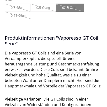
0,3 Ohm
0,5 Ohm
0,15 Ohm
(Diese Option ist zurzeit nicht verfügbar.)
(Diese Option ist zurzeit nicht verfügbar.)
(Diese Option ist zurzeit nic
0,18 Ohm
(Diese Option ist zurzeit nicht verfügbar.)
Produktinformationen "Vaporesso GT Coil
Serie"
Die Vaporesso GT Coils sind eine Serie von
Verdampferköpfen, die speziell für eine
herausragende Leistung und Geschmacksentfaltung
entwickelt wurden. Diese Coils sind bekannt für ihre
Vielseitigkeit und hohe Qualität, was sie zu einer
beliebten Wahl unter Dampfern macht. Hier sind die
Hauptmerkmale und Vorteile der Vaporesso GT Coils:
Vielseitige Varianten: Die GT Coils sind in einer
Vielzahl von Widerständen und Konfigurationen