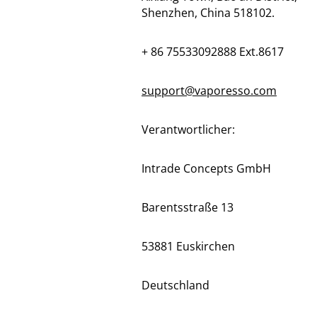
Shenzhen, China 518102.
+ 86 75533092888 Ext.8617
support@vaporesso.com
Verantwortlicher:
Intrade Concepts GmbH
Barentsstraße 13
53881 Euskirchen
Deutschland