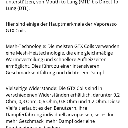
unterstützen, von Mouth-to-Lung (MTL) bis Direct-to-
Lung (DTL).
Hier sind einige der Hauptmerkmale der Vaporesso
GTX Coils:
Mesh-Technologie: Die meisten GTX Coils verwenden
eine Mesh-Heiztechnologie, die eine gleichmäßige
Wärmeverteilung und schnellere Aufheizzeiten
ermöglicht. Dies führt zu einer intensiveren
Geschmacksentfaltung und dichterem Dampf.
Vielseitige Widerstände: Die GTX Coils sind in
verschiedenen Widerständen erhältlich, darunter 0,2
Ohm, 0,3 Ohm, 0,6 Ohm, 0,8 Ohm und 1,2 Ohm. Diese
Vielfalt erlaubt es den Benutzern, ihre
Dampferfahrung individuell anzupassen, sei es für
mehr Geschmack, mehr Dampf oder eine
Kombination aus beidem.