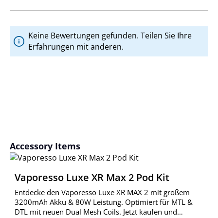
Keine Bewertungen gefunden. Teilen Sie Ihre
Erfahrungen mit anderen.
Produktgalerie überspringen
Accessory Items
Vaporesso Luxe XR Max 2 Pod Kit
Entdecke den Vaporesso Luxe XR MAX 2 mit großem
3200mAh Akku & 80W Leistung. Optimiert für MTL &
DTL mit neuen Dual Mesh Coils. Jetzt kaufen und