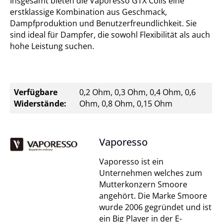
Insgesamt bieten die Vaporesso GTX Coils eine
erstklassige Kombination aus Geschmack,
Dampfproduktion und Benutzerfreundlichkeit. Sie
sind ideal für Dampfer, die sowohl Flexibilität als auch
hohe Leistung suchen.
Verfügbare
0,2 Ohm, 0,3 Ohm, 0,4 Ohm, 0,6
Widerstände:
Ohm, 0,8 Ohm, 0,15 Ohm
Vaporesso
Vaporesso ist ein
Unternehmen welches zum
Mutterkonzern Smoore
angehört. Die Marke Smoore
wurde 2006 gegründet und ist
ein Big Player in der E-