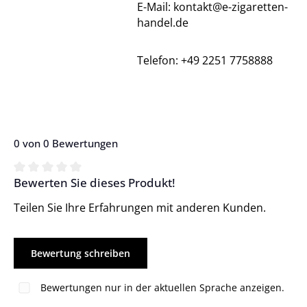
E-Mail: kontakt@e-zigaretten-
handel.de
Telefon: +49 2251 7758888
0 von 0 Bewertungen
Bewerten Sie dieses Produkt!
Durchschnittliche Bewertung von 0 von 5 Sternen
Teilen Sie Ihre Erfahrungen mit anderen Kunden.
Bewertung schreiben
Bewertungen nur in der aktuellen Sprache anzeigen.