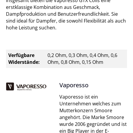
Insgesamt bieten die Vaporesso GTX Coils eine
erstklassige Kombination aus Geschmack,
Dampfproduktion und Benutzerfreundlichkeit. Sie
sind ideal für Dampfer, die sowohl Flexibilität als auch
hohe Leistung suchen.
Verfügbare
0,2 Ohm, 0,3 Ohm, 0,4 Ohm, 0,6
Widerstände:
Ohm, 0,8 Ohm, 0,15 Ohm
Vaporesso
Vaporesso ist ein
Unternehmen welches zum
Mutterkonzern Smoore
angehört. Die Marke Smoore
wurde 2006 gegründet und ist
ein Big Player in der E-