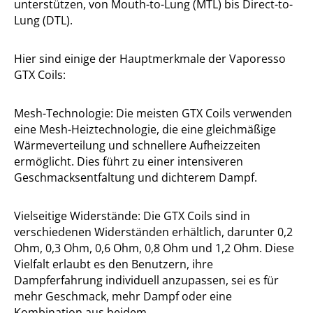
unterstützen, von Mouth-to-Lung (MTL) bis Direct-to-
Lung (DTL).
Hier sind einige der Hauptmerkmale der Vaporesso
GTX Coils:
Mesh-Technologie: Die meisten GTX Coils verwenden
eine Mesh-Heiztechnologie, die eine gleichmäßige
Wärmeverteilung und schnellere Aufheizzeiten
ermöglicht. Dies führt zu einer intensiveren
Geschmacksentfaltung und dichterem Dampf.
Vielseitige Widerstände: Die GTX Coils sind in
verschiedenen Widerständen erhältlich, darunter 0,2
Ohm, 0,3 Ohm, 0,6 Ohm, 0,8 Ohm und 1,2 Ohm. Diese
Vielfalt erlaubt es den Benutzern, ihre
Dampferfahrung individuell anzupassen, sei es für
mehr Geschmack, mehr Dampf oder eine
Kombination aus beidem.