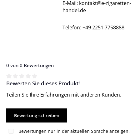
E-Mail: kontakt@e-zigaretten-
handel.de
Telefon: +49 2251 7758888
0 von 0 Bewertungen
Bewerten Sie dieses Produkt!
Durchschnittliche Bewertung von 0 von 5 Sternen
Teilen Sie Ihre Erfahrungen mit anderen Kunden.
Bewertung schreiben
Bewertungen nur in der aktuellen Sprache anzeigen.