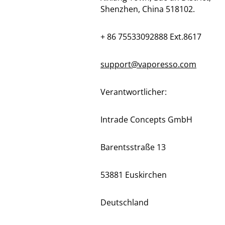
Shenzhen, China 518102.
+ 86 75533092888 Ext.8617
support@vaporesso.com
Verantwortlicher:
Intrade Concepts GmbH
Barentsstraße 13
53881 Euskirchen
Deutschland