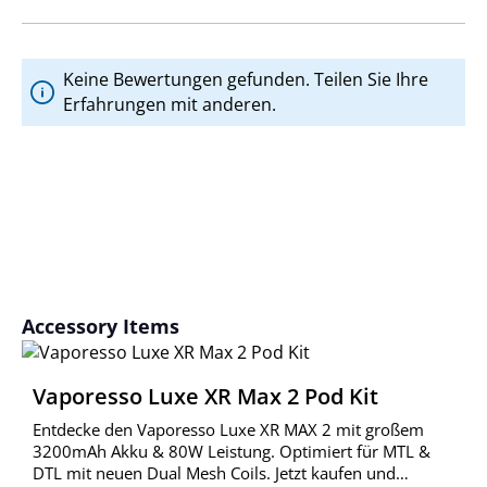
Keine Bewertungen gefunden. Teilen Sie Ihre
Erfahrungen mit anderen.
Produktgalerie überspringen
Accessory Items
Vaporesso Luxe XR Max 2 Pod Kit
Entdecke den Vaporesso Luxe XR MAX 2 mit großem
3200mAh Akku & 80W Leistung. Optimiert für MTL &
DTL mit neuen Dual Mesh Coils. Jetzt kaufen und