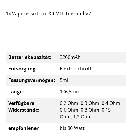
1x Vaporesso Luxe XR MTL Leerpod V2
Batteriekapazität:
3200mAh
Entsorgung:
Elektroschrott
Fassungsvermögen:
5ml
Länge:
106,5mm
Verfügbare
0,2 Ohm, 0,3 Ohm, 0,4 Ohm,
Widerstände:
0,6 Ohm, 0,8 Ohm, 0,15
Ohm, 1,2 Ohm
empfohlener
bis 80 Watt