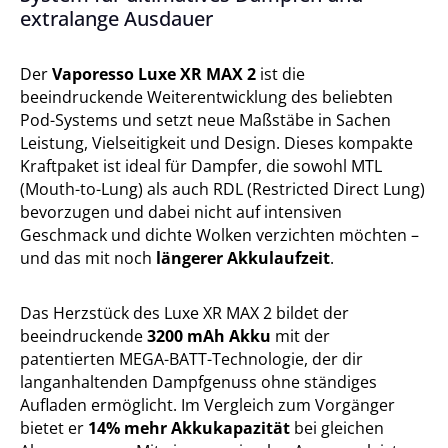
extralange Ausdauer
Der
Vaporesso Luxe XR MAX 2
ist die
beeindruckende Weiterentwicklung des beliebten
Pod-Systems und setzt neue Maßstäbe in Sachen
Leistung, Vielseitigkeit und Design. Dieses kompakte
Kraftpaket ist ideal für Dampfer, die sowohl MTL
(Mouth-to-Lung) als auch RDL (Restricted Direct Lung)
bevorzugen und dabei nicht auf intensiven
Geschmack und dichte Wolken verzichten möchten –
und das mit noch
längerer Akkulaufzeit
.
Das Herzstück des Luxe XR MAX 2 bildet der
beeindruckende
3200 mAh Akku
mit der
patentierten MEGA-BATT-Technologie, der dir
langanhaltenden Dampfgenuss ohne ständiges
Aufladen ermöglicht. Im Vergleich zum Vorgänger
bietet er
14% mehr Akkukapazität
bei gleichen