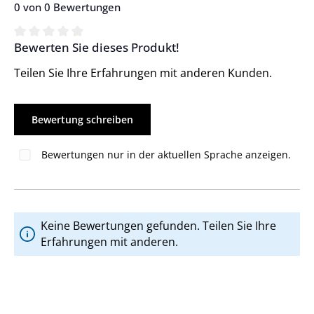
0 von 0 Bewertungen
Bewerten Sie dieses Produkt!
Durchschnittliche Bewertung von 0 von 5 Sternen
Teilen Sie Ihre Erfahrungen mit anderen Kunden.
Bewertung schreiben
Bewertungen nur in der aktuellen Sprache anzeigen.
Keine Bewertungen gefunden. Teilen Sie Ihre
Erfahrungen mit anderen.