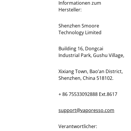
Informationen zum
Hersteller:
Shenzhen Smoore
Technology Limited
Building 16, Dongcai
Industrial Park, Gushu Village,
Xixiang Town, Bao’an District,
Shenzhen, China 518102.
+ 86 75533092888 Ext.8617
support@vaporesso.com
Verantwortlicher: