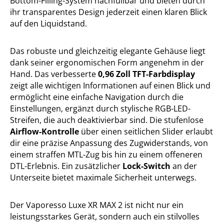
Bottom-Filling-System nachfüllbar und bieten durch
ihr transparentes Design jederzeit einen klaren Blick
auf den Liquidstand.
Das robuste und gleichzeitig elegante Gehäuse liegt
dank seiner ergonomischen Form angenehm in der
Hand. Das verbesserte
0,96 Zoll TFT-Farbdisplay
zeigt alle wichtigen Informationen auf einen Blick und
ermöglicht eine einfache Navigation durch die
Einstellungen, ergänzt durch stylische RGB-LED-
Streifen, die auch deaktivierbar sind. Die stufenlose
Airflow-Kontrolle
über einen seitlichen Slider erlaubt
dir eine präzise Anpassung des Zugwiderstands, von
einem straffen MTL-Zug bis hin zu einem offeneren
DTL-Erlebnis. Ein zusätzlicher
Lock-Switch
an der
Unterseite bietet maximale Sicherheit unterwegs.
Der Vaporesso Luxe XR MAX 2 ist nicht nur ein
leistungsstarkes Gerät, sondern auch ein stilvolles