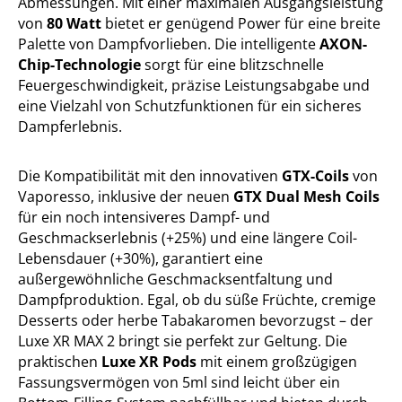
Abmessungen. Mit einer maximalen Ausgangsleistung
von
80 Watt
bietet er genügend Power für eine breite
Palette von Dampfvorlieben. Die intelligente
AXON-
Chip-Technologie
sorgt für eine blitzschnelle
Feuergeschwindigkeit, präzise Leistungsabgabe und
eine Vielzahl von Schutzfunktionen für ein sicheres
Dampferlebnis.
Die Kompatibilität mit den innovativen
GTX-Coils
von
Vaporesso, inklusive der neuen
GTX Dual Mesh Coils
für ein noch intensiveres Dampf- und
Geschmackserlebnis (+25%) und eine längere Coil-
Lebensdauer (+30%), garantiert eine
außergewöhnliche Geschmacksentfaltung und
Dampfproduktion. Egal, ob du süße Früchte, cremige
Desserts oder herbe Tabakaromen bevorzugst – der
Luxe XR MAX 2 bringt sie perfekt zur Geltung. Die
praktischen
Luxe XR Pods
mit einem großzügigen
Fassungsvermögen von 5ml sind leicht über ein