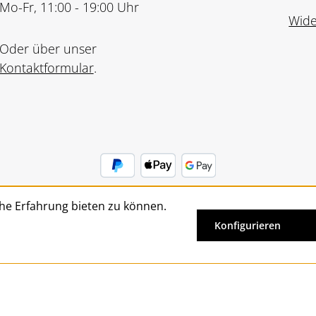
Mo-Fr, 11:00 - 19:00 Uhr
Wide
Oder über unser
Kontaktformular
.
he Erfahrung bieten zu können.
Vertrag widerrufen
Konfigurieren
Alle Preise inkl. gesetzl. Mehrwertsteuer zzgl.
Versandkosten
un