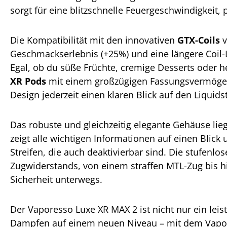
sorgt für eine blitzschnelle Feuergeschwindigkeit,
Die Kompatibilität mit den innovativen
GTX-Coils
v
Geschmackserlebnis (+25%) und eine längere Coil
Egal, ob du süße Früchte, cremige Desserts oder h
XR Pods
mit einem großzügigen Fassungsvermögen v
Design jederzeit einen klaren Blick auf den Liquids
Das robuste und gleichzeitig elegante Gehäuse l
zeigt alle wichtigen Informationen auf einen Blick
Streifen, die auch deaktivierbar sind. Die stufenlo
Zugwiderstands, von einem straffen MTL-Zug bis hi
Sicherheit unterwegs.
Der Vaporesso Luxe XR MAX 2 ist nicht nur ein leist
Dampfen auf einem neuen Niveau – mit dem Vapo