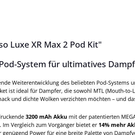
o Luxe XR Max 2 Pod Kit"
Pod-System für ultimatives Damp
ende Weiterentwicklung des beliebten Pod-Systems u
ket ist ideal für Dampfer, die sowohl MTL (Mouth-to-L
mack und dichte Wolken verzichten möchten – und d
ndruckende
3200 mAh Akku
mit der patentierten MEGA
 Im Vergleich zum Vorgänger bietet er
14% mehr Ak
r genügend Power für eine breite Palette von Dampfvo