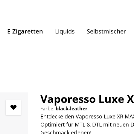
E-Zigaretten
Liquids
Selbstmischer
E-Zigaretten
E-Zigaretten Komplettsets
Vaporesso Luxe X
Farbe:
black-leather
Entdecke den Vaporesso Luxe XR MA
Optimiert für MTL & DTL mit neuen Du
Geschmack erleben!