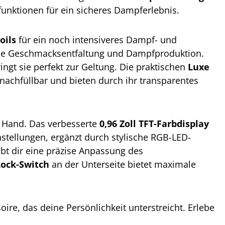
funktionen für ein sicheres Dampferlebnis.
oils
für ein noch intensiveres Dampf- und
che Geschmacksentfaltung und Dampfproduktion.
ngt sie perfekt zur Geltung. Die praktischen
Luxe
achfüllbar und bieten durch ihr transparentes
r Hand. Das verbesserte
0,96 Zoll TFT-Farbdisplay
nstellungen, ergänzt durch stylische RGB-LED-
ubt dir eine präzise Anpassung des
Lock-Switch
an der Unterseite bietet maximale
oire, das deine Persönlichkeit unterstreicht. Erlebe