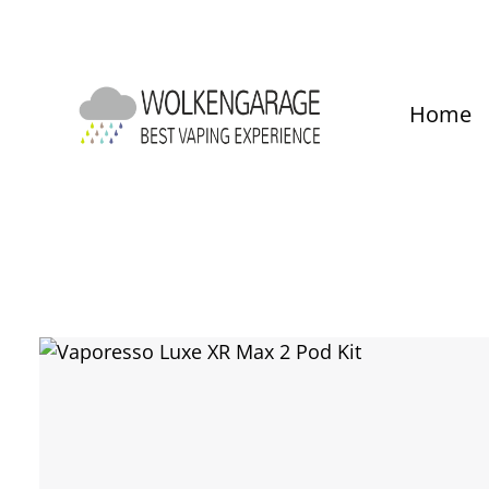
um Hauptinhalt springen
Zur Hauptnavigation springen
Home
Bildergalerie überspringen