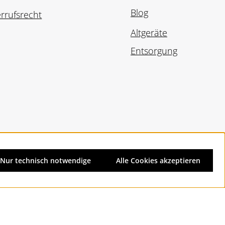
Blog
rrufsrecht
Altgeräte
Entsorgung
Nur technisch notwendige
Alle Cookies akzeptieren
d ggf. Nachnahmegebühren, wenn nicht anders angegeben.