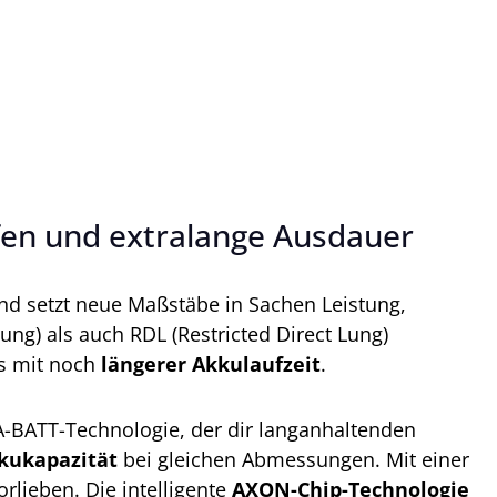
fen und extralange Ausdauer
nd setzt neue Maßstäbe in Sachen Leistung,
ung) als auch RDL (Restricted Direct Lung)
as mit noch
längerer Akkulaufzeit
.
-BATT-Technologie, der dir langanhaltenden
kukapazität
bei gleichen Abmessungen. Mit einer
rlieben. Die intelligente
AXON-Chip-Technologie