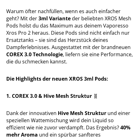
Warum öfter nachfüllen, wenn es auch einfacher
geht? Mit der
3ml Variante
der beliebten XROS Mesh
Pods holst du das Maximum aus deinem Vaporesso
Xros Pro 2 heraus. Diese Pods sind nicht einfach nur
Ersatztanks – sie sind das Herzstück deines
Dampferlebnisses. Ausgestattet mit der brandneuen
COREX 3.0 Technologie
, liefern sie eine Performance,
die du schmecken kannst.
Die Highlights der neuen XROS 3ml Pods:
1. COREX 3.0 & Hive Mesh Struktur
🧬
Dank der innovativen
Hive Mesh Struktur
und einer
speziellen Wattemischung wird dein Liquid so
effizient wie nie zuvor verdampft. Das Ergebnis?
40%
mehr Aroma
und ein spürbar sanfteres