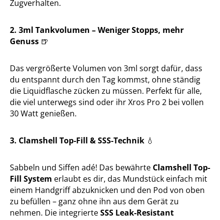
Zugverhalten.
2. 3ml Tankvolumen – Weniger Stopps, mehr
Genuss
🍺
Das vergrößerte Volumen von 3ml sorgt dafür, dass
du entspannt durch den Tag kommst, ohne ständig
die Liquidflasche zücken zu müssen. Perfekt für alle,
die viel unterwegs sind oder ihr Xros Pro 2 bei vollen
30 Watt genießen.
3. Clamshell Top-Fill & SSS-Technik
💧
Sabbeln und Siffen adé! Das bewährte
Clamshell Top-
Fill System
erlaubt es dir, das Mundstück einfach mit
einem Handgriff abzuknicken und den Pod von oben
zu befüllen – ganz ohne ihn aus dem Gerät zu
nehmen. Die integrierte
SSS Leak-Resistant