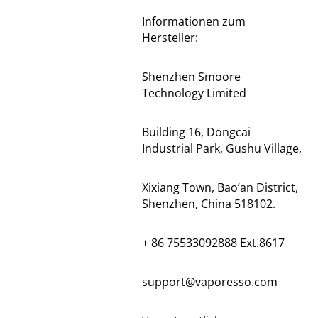
Informationen zum
Hersteller:
Shenzhen Smoore
Technology Limited
Building 16, Dongcai
Industrial Park, Gushu Village,
Xixiang Town, Bao’an District,
Shenzhen, China 518102.
+ 86 75533092888 Ext.8617
support@vaporesso.com