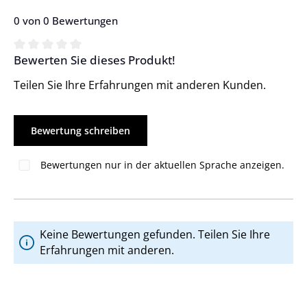
0 von 0 Bewertungen
Bewerten Sie dieses Produkt!
Durchschnittliche Bewertung von 0 von 5 Sternen
Teilen Sie Ihre Erfahrungen mit anderen Kunden.
Bewertung schreiben
Bewertungen nur in der aktuellen Sprache anzeigen.
Keine Bewertungen gefunden. Teilen Sie Ihre
Erfahrungen mit anderen.