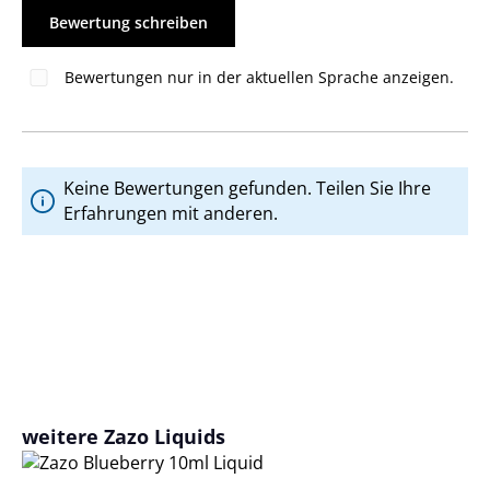
Bewertung schreiben
Bewertungen nur in der aktuellen Sprache anzeigen.
Keine Bewertungen gefunden. Teilen Sie Ihre
Erfahrungen mit anderen.
Produktgalerie überspringen
weitere Zazo Liquids