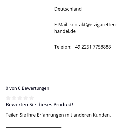
Deutschland
E-Mail: kontakt@e-zigaretten-
handel.de
Telefon: +49 2251 7758888
0 von 0 Bewertungen
Bewerten Sie dieses Produkt!
Durchschnittliche Bewertung von 0 von 5 Sternen
Teilen Sie Ihre Erfahrungen mit anderen Kunden.