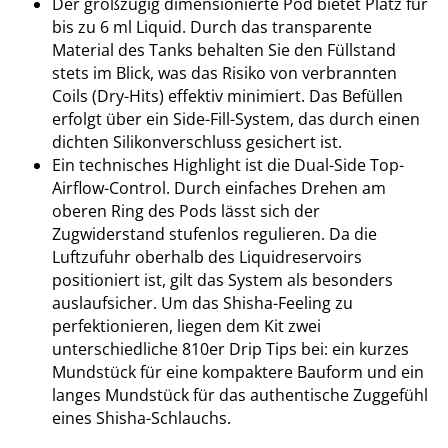
Der großzügig dimensionierte Pod bietet Platz für
bis zu 6 ml Liquid. Durch das transparente
Material des Tanks behalten Sie den Füllstand
stets im Blick, was das Risiko von verbrannten
Coils (Dry-Hits) effektiv minimiert. Das Befüllen
erfolgt über ein Side-Fill-System, das durch einen
dichten Silikonverschluss gesichert ist.
Ein technisches Highlight ist die Dual-Side Top-
Airflow-Control.
Durch einfaches Drehen am
oberen Ring des Pods lässt sich der
Zugwiderstand stufenlos regulieren. Da die
Luftzufuhr oberhalb des Liquidreservoirs
positioniert ist, gilt das System als besonders
auslaufsicher. Um das Shisha-Feeling zu
perfektionieren, liegen dem Kit zwei
unterschiedliche 810er Drip Tips bei: ein kurzes
Mundstück für eine kompaktere Bauform und ein
langes Mundstück für das authentische Zuggefühl
eines Shisha-Schlauchs.