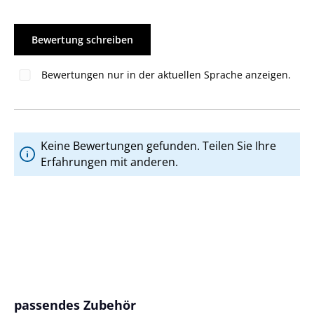
Bewertung schreiben
Bewertungen nur in der aktuellen Sprache anzeigen.
Keine Bewertungen gefunden. Teilen Sie Ihre
Erfahrungen mit anderen.
Produktgalerie überspringen
passendes Zubehör