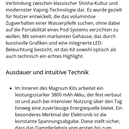
Verbindung zwischen klassischer Shisha-Kultur und
modernster Vaping-Technologie dar. Es wurde gezielt
für Nutzer entwickelt, die das voluminöse
Zugverhalten einer Wasserpfeife suchen, ohne dabei
auf die Portabilität eines Pod-Systems verzichten zu
wollen. Mit seinem markanten Gehäuse, das durch
kunstvolle Grafiken und eine integrierte LED-
Beleuchtung besticht, ist das Kit sowohl optisch als
auch technisch ein echtes Highlight.
Ausdauer und intuitive Technik
Im Inneren des Magnum Kits arbeitet ein
leistungsstarker 3800 mAh Akku, der fest verbaut
ist und auch bei intensiver Nutzung über den Tag
hinweg eine zuverlässige Energiequelle bietet. Ein
besonderes Merkmal der Elektronik ist die
konstante Spannungsabgabe. Diese stellt sicher,
dass das Dampferlebnis vom ersten bis zum