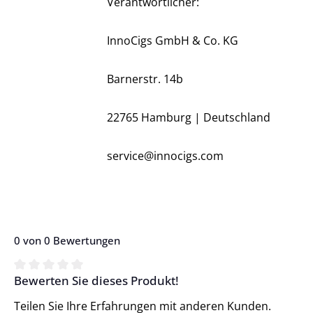
Verantwortlicher:
InnoCigs GmbH & Co. KG
Barnerstr. 14b
22765 Hamburg | Deutschland
service@innocigs.com
0 von 0 Bewertungen
Bewerten Sie dieses Produkt!
Durchschnittliche Bewertung von 0 von 5 Sternen
Teilen Sie Ihre Erfahrungen mit anderen Kunden.