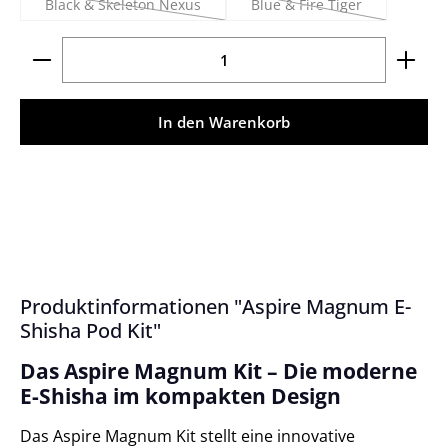
Black & Skeleton Nexus
Blue & Fire Tiger
(Diese Option ist zurzeit nicht verfügbar.)
(Diese Option ist zurzeit 
Produkt Anzahl: Gib den gewünschten Wert ein ode
In den Warenkorb
Produktinformationen "Aspire Magnum E-
Shisha Pod Kit"
Das Aspire Magnum Kit – Die moderne
E-Shisha im kompakten Design
Das Aspire Magnum Kit stellt eine innovative