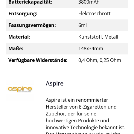
Batteriekapazität:
3800mAh
Entsorgung:
Elektroschrott
Fassungsvermögen:
6ml
Material:
Kunststoff, Metall
Maße:
148x34mm
Verfügbare Widerstände:
0,4 Ohm, 0,25 Ohm
Aspire
Aspire ist ein renommierter
Hersteller von E-Zigaretten und
Zubehör, der für seine
hochwertigen Produkte und
innovative Technologie bekannt ist.