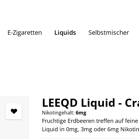
E-Zigaretten
Liquids
Selbstmischer
Liquids
Liquids nach Geschmack
Fruchtige Liquids
LEEQD Liquid - C
Nikotingehalt:
6mg
Fruchtige Erdbeeren treffen auf fein
Liquid in 0mg, 3mg oder 6mg Nikotins