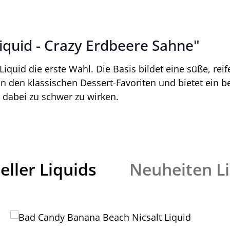
quid - Crazy Erdbeere Sahne"
iquid die erste Wahl. Die Basis bildet eine süße, rei
rt an den klassischen Dessert-Favoriten und bietet e
 dabei zu schwer zu wirken.
eller Liquids
Neuheiten L