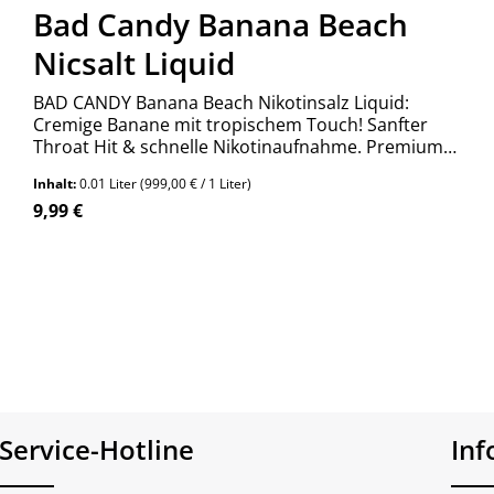
Bad Candy Banana Beach
Nicsalt Liquid
BAD CANDY Banana Beach Nikotinsalz Liquid:
Cremige Banane mit tropischem Touch! Sanfter
Throat Hit & schnelle Nikotinaufnahme. Premium
Qualität aus Deutschland. Jetzt entdecken!
Inhalt:
0.01 Liter
(999,00 € / 1 Liter)
Regulärer Preis:
9,99 €
Service-Hotline
In