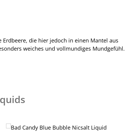
fe Erdbeere, die hier jedoch in einen Mantel aus
in besonders weiches und vollmundiges Mundgefühl.
iquids