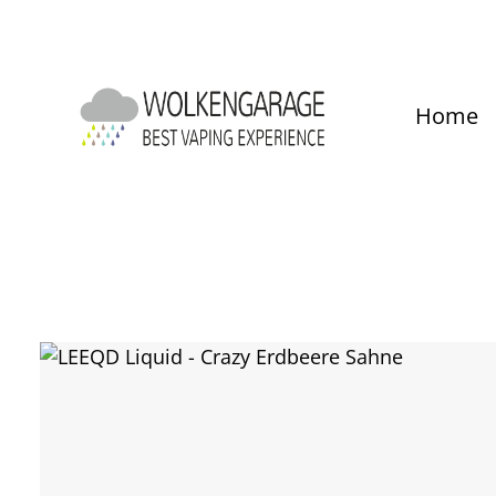
um Hauptinhalt springen
Zur Hauptnavigation springen
Home
Bildergalerie überspringen