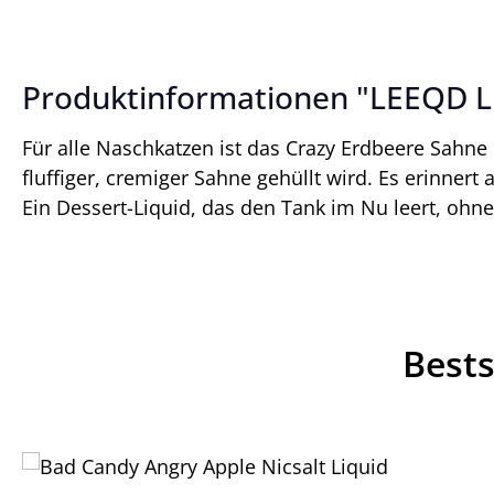
Produktinformationen "LEEQD Li
Für alle Naschkatzen ist das Crazy Erdbeere Sahne L
fluffiger, cremiger Sahne gehüllt wird. Es erinne
Ein Dessert-Liquid, das den Tank im Nu leert, ohne
Bests
Produktgalerie überspringen