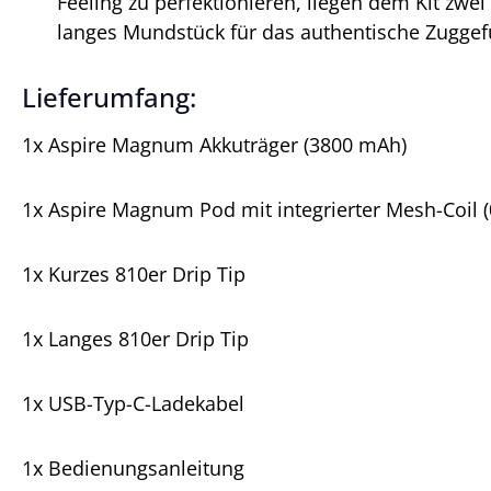
Feeling zu perfektionieren, liegen dem Kit zwe
langes Mundstück für das authentische Zuggef
Lieferumfang:
1x Aspire Magnum Akkuträger (3800 mAh)
1x Aspire Magnum Pod mit integrierter Mesh-Coil 
1x Kurzes 810er Drip Tip
1x Langes 810er Drip Tip
1x USB-Typ-C-Ladekabel
1x Bedienungsanleitung