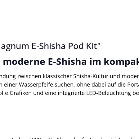
agnum E-Shisha Pod Kit"
e moderne E-Shisha im kompa
indung zwischen klassischer Shisha-Kultur und modern
n einer Wasserpfeife suchen, ohne dabei auf die Porta
e Grafiken und eine integrierte LED-Beleuchtung best