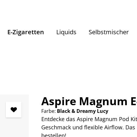
E-Zigaretten
Liquids
Selbstmischer
E-Zigaretten
E-Zigaretten Komplettsets
Aspire Magnum E-
Farbe:
Black & Dreamy Lucy
Entdecke das Aspire Magnum Pod Kit.
Geschmack und flexible Airflow. Das 
bestellen!