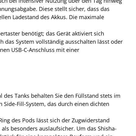
auch bei intensiver Nutzung über den Tag hinweg
nnungsabgabe. Diese stellt sicher, dass das
uellen Ladestand des Akkus. Die maximale
taster benötigt; das Gerät aktiviert sich
ch das System vollständig ausschalten lässt oder
inen USB-C-Anschluss mit einer
al des Tanks behalten Sie den Füllstand stets im
in Side-Fill-System, das durch einen dichten
ing des Pods lässt sich der Zugwiderstand
em als besonders auslaufsicher. Um das Shisha-