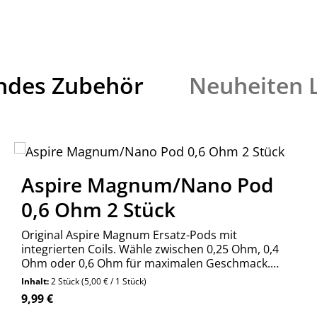
ndes Zubehör
Neuheiten L
Aspire Magnum/Nano Pod
0,6 Ohm 2 Stück
Original Aspire Magnum Ersatz-Pods mit
integrierten Coils. Wähle zwischen 0,25 Ohm, 0,4
Ohm oder 0,6 Ohm für maximalen Geschmack.
Jetzt bequem online bestellen!
Inhalt:
2 Stück
(5,00 € / 1 Stück)
Regulärer Preis:
9,99 €