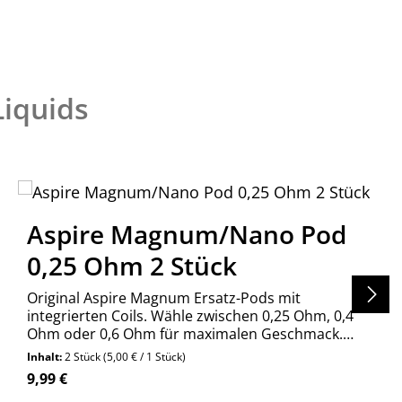
iquids
Aspire Magnum/Nano Pod
0,25 Ohm 2 Stück
Original Aspire Magnum Ersatz-Pods mit
integrierten Coils. Wähle zwischen 0,25 Ohm, 0,4
Ohm oder 0,6 Ohm für maximalen Geschmack.
Jetzt bequem online bestellen!
Inhalt:
2 Stück
(5,00 € / 1 Stück)
Regulärer Preis:
9,99 €