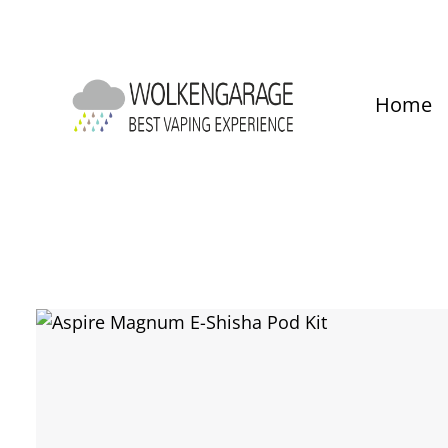
um Hauptinhalt springen
Zur Hauptnavigation springen
Home
Bildergalerie überspringen