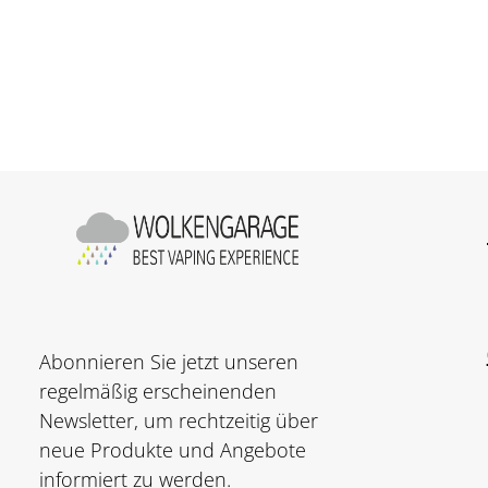
Produkt Anzahl: Gib den gewünschte
Pod
Abonnieren Sie jetzt unseren
regelmäßig erscheinenden
Newsletter, um rechtzeitig über
neue Produkte und Angebote
informiert zu werden.