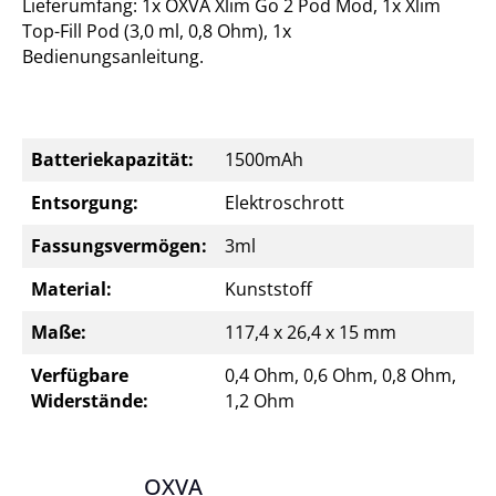
Lieferumfang: 1x OXVA Xlim Go 2 Pod Mod, 1x Xlim
Top-Fill Pod (3,0 ml, 0,8 Ohm), 1x
Bedienungsanleitung.
Batteriekapazität:
1500mAh
Entsorgung:
Elektroschrott
Fassungsvermögen:
3ml
Material:
Kunststoff
Maße:
117,4 x 26,4 x 15 mm
Verfügbare
0,4 Ohm, 0,6 Ohm, 0,8 Ohm,
Widerstände:
1,2 Ohm
OXVA