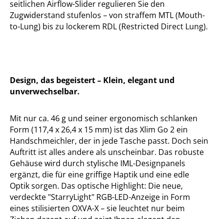
seitlichen Airflow-Slider regulieren Sie den
Zugwiderstand stufenlos – von straffem MTL (Mouth-
to-Lung) bis zu lockerem RDL (Restricted Direct Lung).
Design, das begeistert – Klein, elegant und
unverwechselbar.
Mit nur ca. 46 g und seiner ergonomisch schlanken
Form (117,4 x 26,4 x 15 mm) ist das Xlim Go 2 ein
Handschmeichler, der in jede Tasche passt. Doch sein
Auftritt ist alles andere als unscheinbar. Das robuste
Gehäuse wird durch stylische IML-Designpanels
ergänzt, die für eine griffige Haptik und eine edle
Optik sorgen. Das optische Highlight: Die neue,
verdeckte "StarryLight" RGB-LED-Anzeige in Form
eines stilisierten OXVA-X – sie leuchtet nur beim