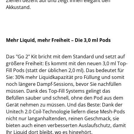
Ziehen dezent auf und zeigt Ihnen elegant den
Akkustand.
Mehr Liquid, mehr Freiheit – Die 3,0 ml Pods
Das "Go 2" Kit bricht mit dem Standard und setzt auf
größere Freiheit: Es kommt mit den neuen 3,0 ml Top-
Fill Pods (statt der üblichen 2,0 ml). Das bedeutet für
Sie: 30% mehr Liquidkapazität pro Füllung und somit
noch längere Dampf-Sessions, bevor Sie nachfüllen
müssen. Dank des Top-Fill Systems gelingt das
Befüllen sauber und schnell, ohne den Pod aus dem
Gerät nehmen zu müssen. Und das Beste: Dank der
Unitech 2.0 Coil-Technologie liefern diese Mesh-Pods
nicht nur langanhaltenden, reinen Geschmack, sie
bieten auch einen verbesserten Auslaufschutz, damit
Ihr Liquid dort bleibt, wo es hingehört.