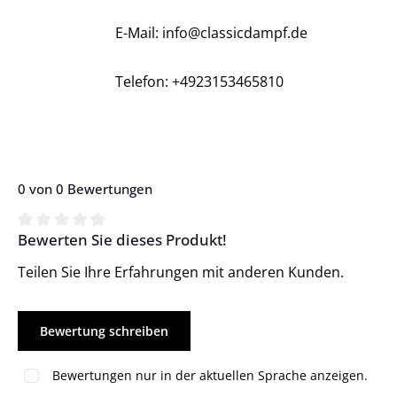
E-Mail: info@classicdampf.de
Telefon: +4923153465810
0 von 0 Bewertungen
Bewerten Sie dieses Produkt!
Durchschnittliche Bewertung von 0 von 5 Sternen
Teilen Sie Ihre Erfahrungen mit anderen Kunden.
Bewertung schreiben
Bewertungen nur in der aktuellen Sprache anzeigen.