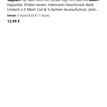
Kapazität. Erlebe reinen, intensiven Geschmack dank
Unitech 2.0 Mesh Coil & 5-fachem Auslaufschutz. Jetzt
kaufen!
Inhalt:
3 Stück
(4,33 € / 1 Stück)
Regulärer Preis:
12,99 €