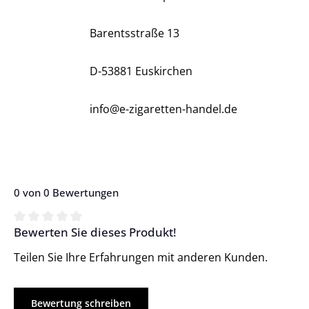
Barentsstraße 13
D-53881 Euskirchen
info@e-zigaretten-handel.de
0 von 0 Bewertungen
Bewerten Sie dieses Produkt!
Durchschnittliche Bewertung von 0 von 5 Sternen
Teilen Sie Ihre Erfahrungen mit anderen Kunden.
Bewertung schreiben