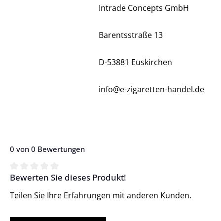
Intrade Concepts GmbH
Barentsstraße 13
D-53881 Euskirchen
info@e-zigaretten-handel.de
0 von 0 Bewertungen
Bewerten Sie dieses Produkt!
Durchschnittliche Bewertung von 0 von 5 Sternen
Teilen Sie Ihre Erfahrungen mit anderen Kunden.