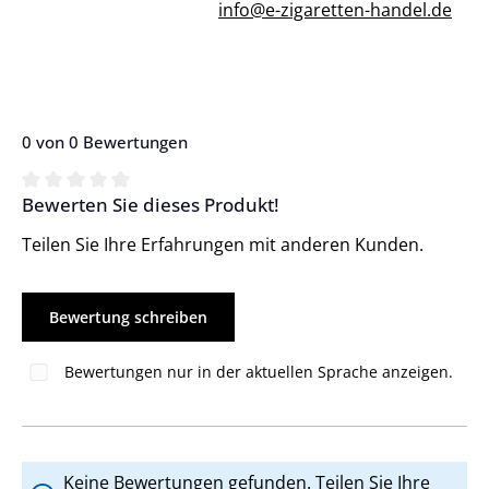
info@e-zigaretten-handel.de
0 von 0 Bewertungen
Bewerten Sie dieses Produkt!
Durchschnittliche Bewertung von 0 von 5 Sternen
Teilen Sie Ihre Erfahrungen mit anderen Kunden.
Bewertung schreiben
Bewertungen nur in der aktuellen Sprache anzeigen.
Keine Bewertungen gefunden. Teilen Sie Ihre