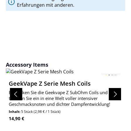
Erfahrungen mit anderen.
Produktgalerie überspringen
Accessory Items
5.0
(1)
GeekVape Z Serie Mesh Coils
Entdecken Sie die Geekvape Z SubOhm Coils und
tauchen Sie ein in eine Welt voller intensiver
Geschmacksnoten und dichter Dampfentwicklung!
Inhalt:
5 Stück
(2,98 € / 1 Stück)
Regulärer Preis:
14,90 €