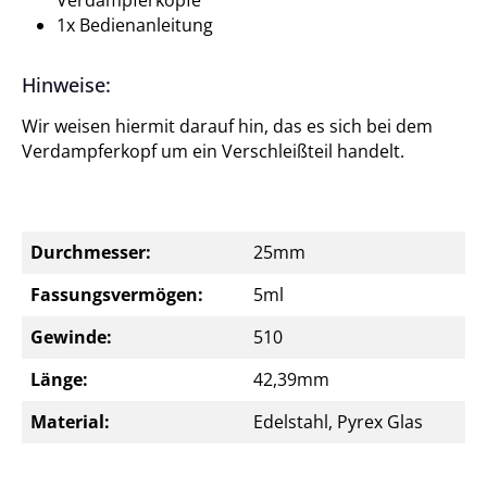
Verdampferköpfe
1x Bedienanleitung
Hinweise:
Wir weisen hiermit darauf hin, das es sich bei dem
Verdampferkopf um ein Verschleißteil handelt.
Durchmesser:
25mm
Fassungsvermögen:
5ml
Gewinde:
510
Länge:
42,39mm
Material:
Edelstahl, Pyrex Glas