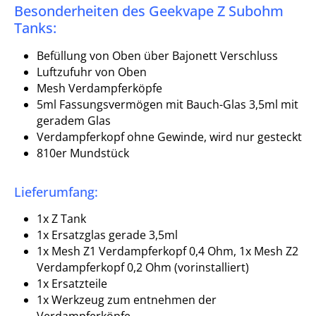
Besonderheiten des Geekvape Z Subohm
Tanks:
Befüllung von Oben über Bajonett Verschluss
Luftzufuhr von Oben
Mesh Verdampferköpfe
5ml Fassungsvermögen mit Bauch-Glas 3,5ml mit
geradem Glas
Verdampferkopf ohne Gewinde, wird nur gesteckt
810er Mundstück
Lieferumfang:
1x Z Tank
1x Ersatzglas gerade 3,5ml
1x Mesh Z1 Verdampferkopf 0,4 Ohm, 1x Mesh Z2
Verdampferkopf 0,2 Ohm (vorinstalliert)
1x Ersatzteile
1x Werkzeug zum entnehmen der