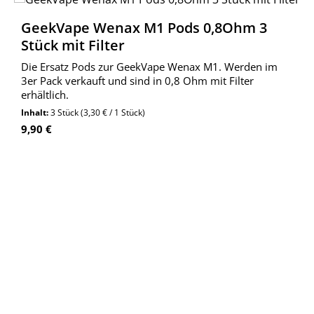
GeekVape Wenax M1 Pods 0,8Ohm 3
Stück mit Filter
Die Ersatz Pods zur GeekVape Wenax M1. Werden im
3er Pack verkauft und sind in 0,8 Ohm mit Filter
erhältlich.
Inhalt:
3 Stück
(3,30 € / 1 Stück)
Regulärer Preis:
9,90 €