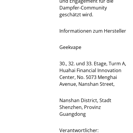
und Engagement für die
Dampfer-Community
geschätzt wird.
Informationen zum Hersteller
Geekvape
30., 32. und 33. Etage, Turm A,
Huahai Financial Innovation
Center, No. 5073 Menghai
Avenue, Nanshan Street,
Nanshan District, Stadt
Shenzhen, Provinz
Guangdong
Verantwortlicher: