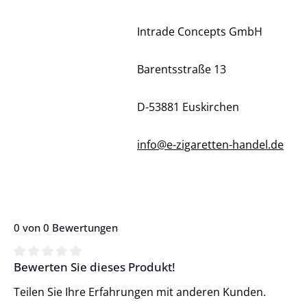
Intrade Concepts GmbH
Barentsstraße 13
D-53881 Euskirchen
info@e-zigaretten-handel.de
0 von 0 Bewertungen
Bewerten Sie dieses Produkt!
Durchschnittliche Bewertung von 0 von 5 Sternen
Teilen Sie Ihre Erfahrungen mit anderen Kunden.