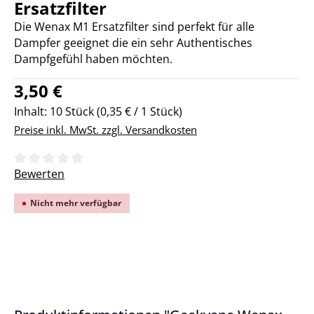
Ersatzfilter
Die Wenax M1 Ersatzfilter sind perfekt für alle
Dampfer geeignet die ein sehr Authentisches
Dampfgefühl haben möchten.
Regulärer Preis:
3,50 €
Inhalt:
10 Stück
(0,35 € / 1 Stück)
Preise inkl. MwSt. zzgl. Versandkosten
Durchschnittliche Bewertung von 0 von 5 Sternen
Bewerten
Nicht mehr verfügbar