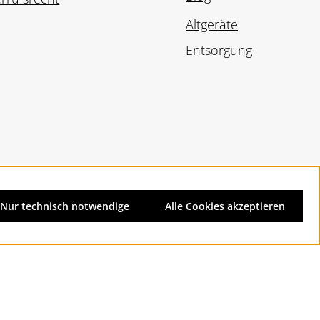
Altgeräte
Entsorgung
Nur technisch notwendige
Alle Cookies akzeptieren
d ggf. Nachnahmegebühren, wenn nicht anders angegeben.