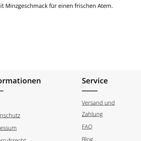
it Minzgeschmack für einen frischen Atem.
formationen
Service
Versand und
Zahlung
nschutz
FAQ
ressum
Blog
rrufsrecht