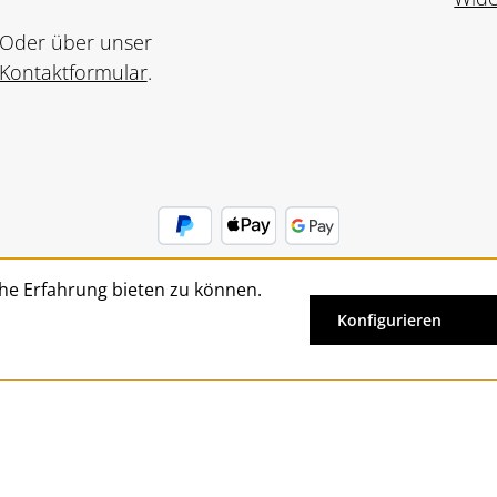
Oder über unser
Kontaktformular
.
he Erfahrung bieten zu können.
Vertrag widerrufen
Konfigurieren
Alle Preise inkl. gesetzl. Mehrwertsteuer zzgl.
Versandkosten
un