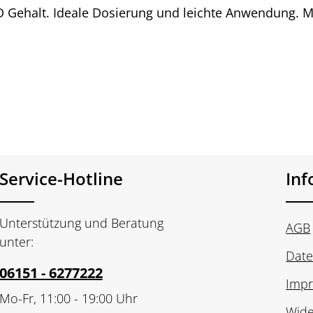
 Gehalt. Ideale Dosierung und leichte Anwendung. M
Service-Hotline
In
Unterstützung und Beratung
AGB
unter:
Date
06151 - 6277222
Imp
Mo-Fr, 11:00 - 19:00 Uhr
Wide