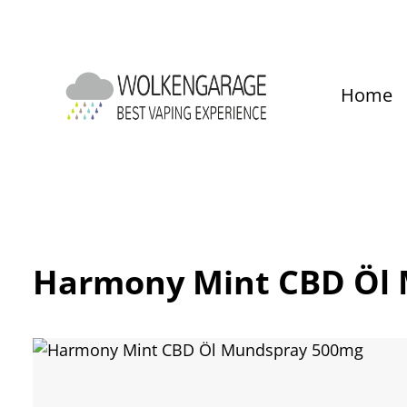
um Hauptinhalt springen
Zur Hauptnavigation springen
Home
Harmony Mint CBD Öl
Bildergalerie überspringen