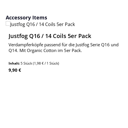
Produktgalerie überspringen
Accessory Items
Justfog Q16 / 14 Coils 5er Pack
Verdampferköpfe passend für die Justfog Serie Q16 und
Q14. Mit Organic Cotton im 5er Pack.
Inhalt:
5 Stück
(1,98 € / 1 Stück)
Regulärer Preis:
9,90 €