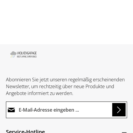
Abonnieren Sie jetzt unseren regelmäßig erscheinenden
Newsletter, um rechtzeitig über neue Produkte und
Angebote informiert zu werden.
E-Mail-Adresse*
Loading...
Datenschutz
Die mit einem Stern (*) markierten Felder sind
Service-Hotline