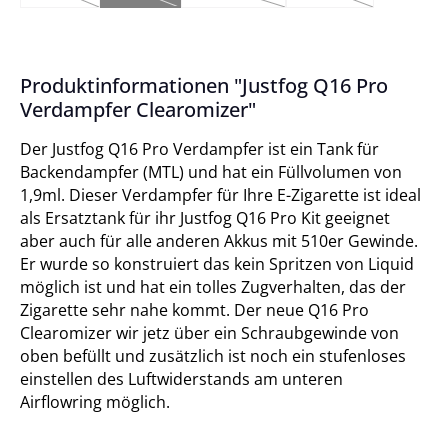
(Diese Option ist zurzeit nicht verfügbar.)
(Diese Option ist zurzeit nicht verfügbar.)
(Diese Option ist zurzeit nicht verfügba
(Diese Option ist zurz
Produktinformationen "Justfog Q16 Pro
Verdampfer Clearomizer"
Der Justfog Q16 Pro Verdampfer ist ein Tank für
Backendampfer (MTL) und hat ein Füllvolumen von
1,9ml. Dieser Verdampfer für Ihre E-Zigarette ist ideal
als Ersatztank für ihr Justfog Q16 Pro Kit geeignet
aber auch für alle anderen Akkus mit 510er Gewinde.
Er wurde so konstruiert das kein Spritzen von Liquid
möglich ist und hat ein tolles Zugverhalten, das der
Zigarette sehr nahe kommt. Der neue Q16 Pro
Clearomizer wir jetz über ein Schraubgewinde von
oben befüllt und zusätzlich ist noch ein stufenloses
einstellen des Luftwiderstands am unteren
Airflowring möglich.