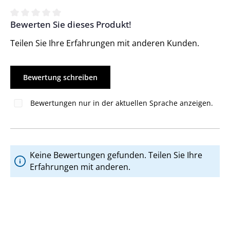
Bewerten Sie dieses Produkt!
Durchschnittliche Bewertung von 0 von 5 Sternen
Teilen Sie Ihre Erfahrungen mit anderen Kunden.
Bewertung schreiben
Bewertungen nur in der aktuellen Sprache anzeigen.
Keine Bewertungen gefunden. Teilen Sie Ihre
Erfahrungen mit anderen.