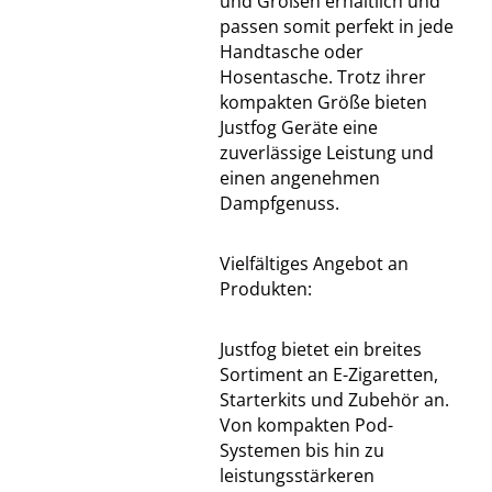
und Größen erhältlich und
passen somit perfekt in jede
Handtasche oder
Hosentasche. Trotz ihrer
kompakten Größe bieten
Justfog Geräte eine
zuverlässige Leistung und
einen angenehmen
Dampfgenuss.
Vielfältiges Angebot an
Produkten:
Justfog bietet ein breites
Sortiment an E-Zigaretten,
Starterkits und Zubehör an.
Von kompakten Pod-
Systemen bis hin zu
leistungsstärkeren