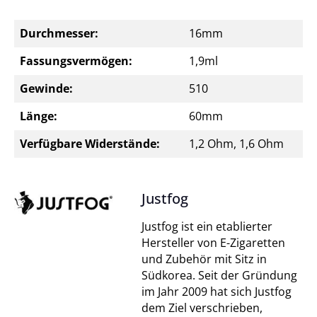
Durchmesser:
16mm
Fassungsvermögen:
1,9ml
Gewinde:
510
Länge:
60mm
Verfügbare Widerstände:
1,2 Ohm, 1,6 Ohm
Justfog
Justfog ist ein etablierter
Hersteller von E-Zigaretten
und Zubehör mit Sitz in
Südkorea. Seit der Gründung
im Jahr 2009 hat sich Justfog
dem Ziel verschrieben,