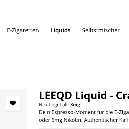
E-Zigaretten
Liquids
Selbstmischer
Liquids
Liquids nach Geschmack
Getränke Liquids
LEEQD Liquid - C
Nikotingehalt:
3mg
Dein Espresso-Moment für die E-Zigar
oder 6mg Nikotin. Authentischer Kaf