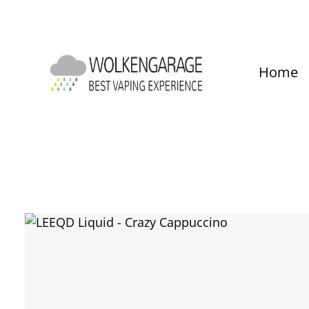
um Hauptinhalt springen
Zur Hauptnavigation springen
Home
Bildergalerie überspringen