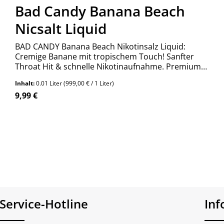
Bad Candy Banana Beach
Nicsalt Liquid
BAD CANDY Banana Beach Nikotinsalz Liquid:
Cremige Banane mit tropischem Touch! Sanfter
Throat Hit & schnelle Nikotinaufnahme. Premium
Qualität aus Deutschland. Jetzt entdecken!
Inhalt:
0.01 Liter
(999,00 € / 1 Liter)
Regulärer Preis:
9,99 €
Service-Hotline
In