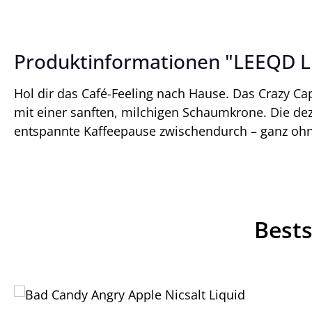
Produktinformationen "LEEQD Li
Hol dir das Café-Feeling nach Hause. Das Crazy Ca
mit einer sanften, milchigen Schaumkrone. Die dez
entspannte Kaffeepause zwischendurch – ganz ohne
Bests
Produktgalerie überspringen