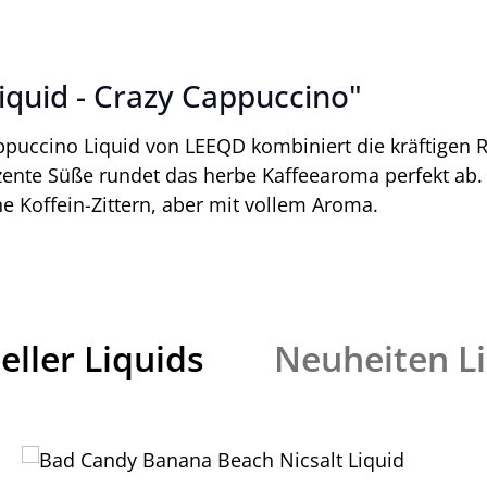
quid - Crazy Cappuccino"
ppuccino Liquid von LEEQD kombiniert die kräftigen R
ente Süße rundet das herbe Kaffeearoma perfekt ab. E
 Koffein-Zittern, aber mit vollem Aroma.
eller Liquids
Neuheiten L