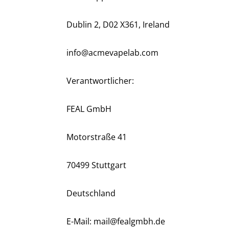
Dublin 2, D02 X361, Ireland
info@acmevapelab.com
Verantwortlicher:
FEAL GmbH
Motorstraße 41
70499 Stuttgart
Deutschland
E-Mail: mail@fealgmbh.de