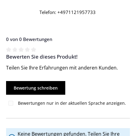
Telefon: +4971121957733
0 von 0 Bewertungen
Bewerten Sie dieses Produkt!
Durchschnittliche Bewertung von 0 von 5 Sternen
Teilen Sie Ihre Erfahrungen mit anderen Kunden.
Bewertung schreiben
Bewertungen nur in der aktuellen Sprache anzeigen.
Keine Bewertungen gefunden. Teilen Sie Ihre