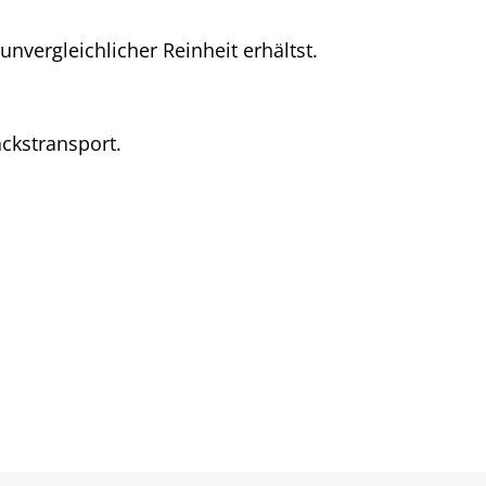
nvergleichlicher Reinheit erhältst.
ckstransport.