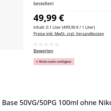
bestellen!
Regulärer Preis:
49,99 €
Inhalt:
0.1 Liter
(499,90 € / 1 Liter)
Preise inkl. MwSt. zzgl. Versandkosten
Durchschnittliche Bewertung von 0 v
Bewerten
Nicht mehr verfügbar
 Base 50VG/50PG 100ml ohne Niko