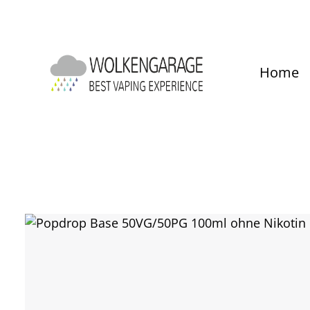
um Hauptinhalt springen
Zur Hauptnavigation springen
Home
Bildergalerie überspringen