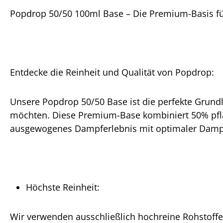
Popdrop 50/50 100ml Base – Die Premium-Basis für
Entdecke die Reinheit und Qualität von Popdrop:
Unsere Popdrop 50/50 Base ist die perfekte Grundla
möchten. Diese Premium-Base kombiniert 50% pflan
ausgewogenes Dampferlebnis mit optimaler Dampf
Höchste Reinheit:
Wir verwenden ausschließlich hochreine Rohstoff