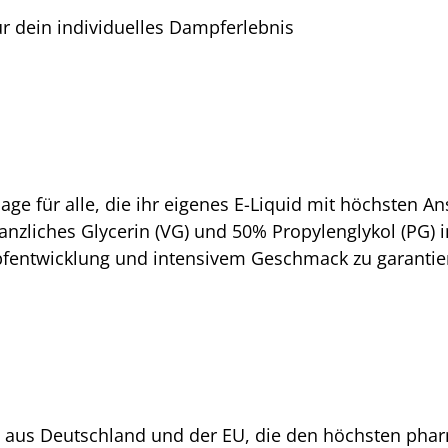
 dein individuelles Dampferlebnis
ge für alle, die ihr eigenes E-Liquid mit höchsten A
zliches Glycerin (VG) und 50% Propylenglykol (PG) i
entwicklung und intensivem Geschmack zu garantie
e aus Deutschland und der EU, die den höchsten pha