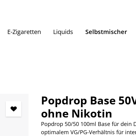
E-Zigaretten
Liquids
Selbstmischer
Selbstmischer
Grundstoffe
Basen
Popdrop Base 50
ohne Nikotin
Popdrop 50/50 100ml Base für dein DI
optimalem VG/PG-Verhältnis für inte