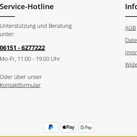
Service-Hotline
In
Unterstützung und Beratung
AGB
unter:
Date
06151 - 6277222
Imp
Mo-Fr, 11:00 - 19:00 Uhr
Wide
Oder über unser
Kontaktformular
.