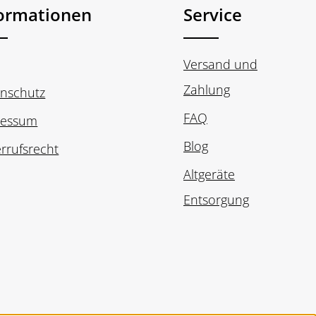
formationen
Service
Versand und
Zahlung
nschutz
FAQ
ressum
Blog
rrufsrecht
Altgeräte
Entsorgung