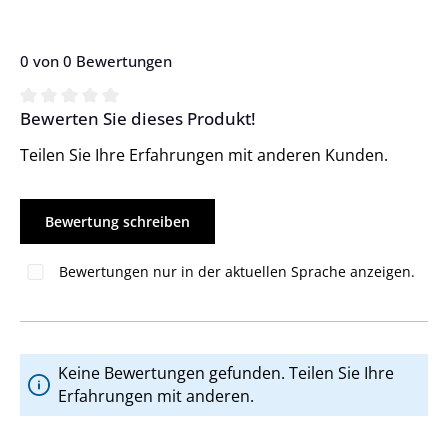
0 von 0 Bewertungen
Bewerten Sie dieses Produkt!
Durchschnittliche Bewertung von 0 von 5 Sternen
Teilen Sie Ihre Erfahrungen mit anderen Kunden.
Bewertung schreiben
Bewertungen nur in der aktuellen Sprache anzeigen.
Keine Bewertungen gefunden. Teilen Sie Ihre
Erfahrungen mit anderen.