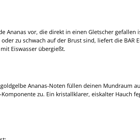
ende Ananas vor, die direkt in einen Gletscher gefallen
der zu schwach auf der Brust sind, liefert die BAR 
 mit Eiswasser übergießt.
, goldgelbe Ananas-Noten füllen deinen Mundraum aus.
e-Komponente zu. Ein kristallklarer, eiskalter Hauch 
st: