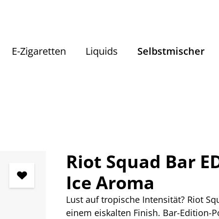
E-Zigaretten
Liquids
Selbstmischer
Selbstmischer
Aromen nach Hersteller
Riot Squad
Riot Squad Bar E
Ice Aroma
Lust auf tropische Intensität? Riot Sq
einem eiskalten Finish. Bar-Edition-P