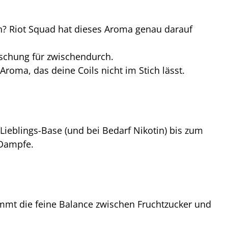
en? Riot Squad hat dieses Aroma genau darauf
ischung für zwischendurch.
Aroma, das deine Coils nicht im Stich lässt.
ieblings-Base (und bei Bedarf Nikotin) bis zum
 Dampfe.
ommt die feine Balance zwischen Fruchtzucker und