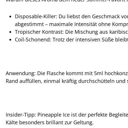
Disposable-Killer: Du liebst den Geschmack vo
abgestimmt – maximale Intensität ohne Komp
Tropischer Kontrast: Die Mischung aus karibisc
Coil-Schonend: Trotz der intensiven Süße bleibt
Anwendung: Die Flasche kommt mit 5ml hochkonzent
Rand auffüllen, einmal kräftig durchschütteln und
Insider-Tipp: Pineapple Ice ist der perfekte Begl
Kälte besonders brillant zur Geltung.