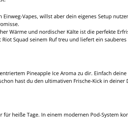
n Einweg-Vapes, willst aber dein eigenes Setup nutz
romisse.
her Wärme und nordischer Kälte ist die perfekte Erfr
 Riot Squad seinem Ruf treu und liefert ein sauberes 
riertem Pineapple Ice Aroma zu dir. Einfach deine L
 schon hast du den ultimativen Frische-Kick in deiner
eiter für heiße Tage. In einem modernen Pod-System k