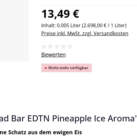
Regulärer Preis:
13,49 €
Inhalt:
0.005 Liter
(2.698,00 € / 1 Liter)
Preise inkl. MwSt. zzgl. Versandkosten
Durchschnittliche Bewertung von 0 v
Bewerten
Nicht mehr verfügbar
ad Bar EDTN Pineapple Ice Aroma
ene Schatz aus dem ewigen Eis