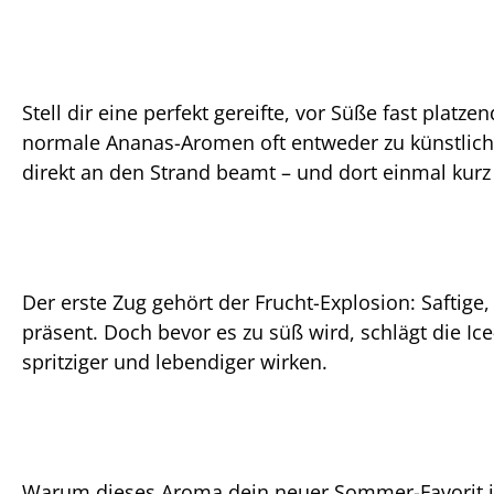
Stell dir eine perfekt gereifte, vor Süße fast platz
normale Ananas-Aromen oft entweder zu künstlich o
direkt an den Strand beamt – und dort einmal kurz
Der erste Zug gehört der Frucht-Explosion: Saftige
präsent. Doch bevor es zu süß wird, schlägt die Ic
spritziger und lebendiger wirken.
Warum dieses Aroma dein neuer Sommer-Favorit i