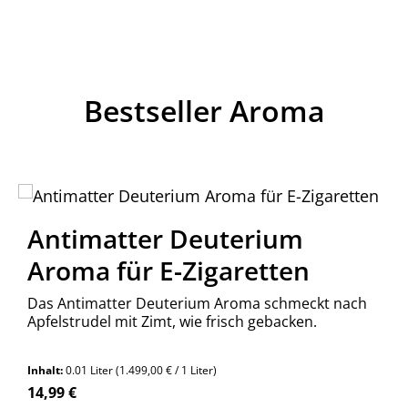
Bestseller Aroma
Antimatter Deuterium
Aroma für E-Zigaretten
Das Antimatter Deuterium Aroma schmeckt nach
Apfelstrudel mit Zimt, wie frisch gebacken.
Inhalt:
0.01 Liter
(1.499,00 € / 1 Liter)
Regulärer Preis:
14,99 €