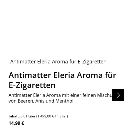
Antimatter Eleria Aroma für
E-Zigaretten
Antimatter Eleria Aroma mit einer feinen Mischung
von Beeren, Anis und Menthol.
Inhalt:
0.01 Liter
(1.499,00 € / 1 Liter)
Regulärer Preis:
14,99 €