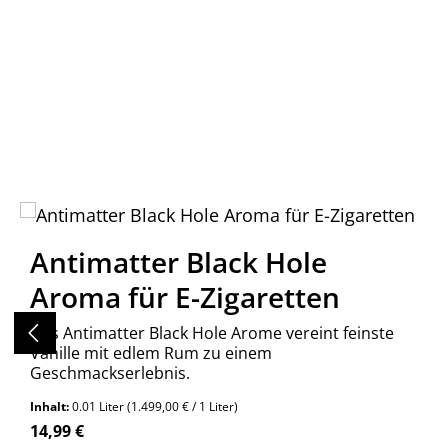
Produktgalerie überspringen
Antimatter Black Hole
Aroma für E-Zigaretten
Das Antimatter Black Hole Arome vereint feinste
Vanille mit edlem Rum zu einem
Geschmackserlebnis.
Inhalt:
0.01 Liter
(1.499,00 € / 1 Liter)
Regulärer Preis:
14,99 €