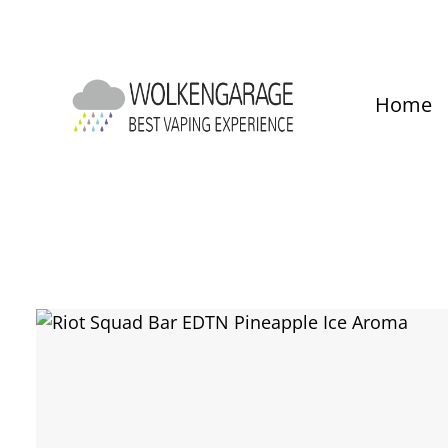
um Hauptinhalt springen
Zur Hauptnavigation springen
Home
Bildergalerie überspringen