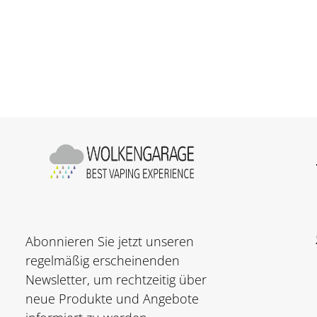
Produkt Anzahl: Gib den gewünschte
Stück
Abonnieren Sie jetzt unseren
regelmäßig erscheinenden
Newsletter, um rechtzeitig über
neue Produkte und Angebote