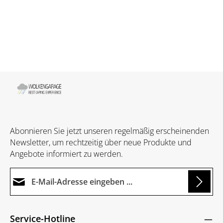
Abonnieren Sie jetzt unseren regelmäßig erscheinenden
Newsletter, um rechtzeitig über neue Produkte und
Angebote informiert zu werden.
E-Mail-Adresse*
ng...
Datenschutz
Die mit einem Stern (*) markierten Felder sind
Service-Hotline