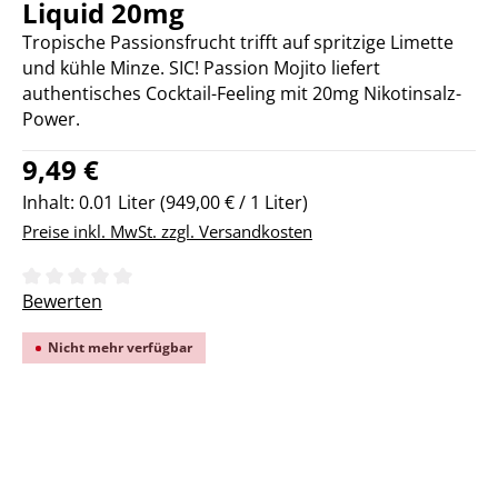
Liquid 20mg
Tropische Passionsfrucht trifft auf spritzige Limette
und kühle Minze. SIC! Passion Mojito liefert
authentisches Cocktail-Feeling mit 20mg Nikotinsalz-
Power.
Regulärer Preis:
9,49 €
Inhalt:
0.01 Liter
(949,00 € / 1 Liter)
Preise inkl. MwSt. zzgl. Versandkosten
Durchschnittliche Bewertung von 0 von 5 Sternen
Bewerten
Nicht mehr verfügbar