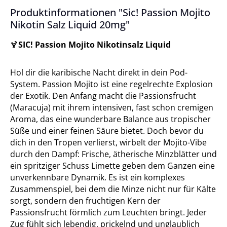
Produktinformationen "Sic! Passion Mojito
Nikotin Salz Liquid 20mg"
SIC! Passion Mojito Nikotinsalz Liquid
🍹
Hol dir die karibische Nacht direkt in dein Pod-
System. Passion Mojito ist eine regelrechte Explosion
der Exotik. Den Anfang macht die Passionsfrucht
(Maracuja) mit ihrem intensiven, fast schon cremigen
Aroma, das eine wunderbare Balance aus tropischer
Süße und einer feinen Säure bietet. Doch bevor du
dich in den Tropen verlierst, wirbelt der Mojito-Vibe
durch den Dampf: Frische, ätherische Minzblätter und
ein spritziger Schuss Limette geben dem Ganzen eine
unverkennbare Dynamik. Es ist ein komplexes
Zusammenspiel, bei dem die Minze nicht nur für Kälte
sorgt, sondern den fruchtigen Kern der
Passionsfrucht förmlich zum Leuchten bringt. Jeder
Zug fühlt sich lebendig, prickelnd und unglaublich