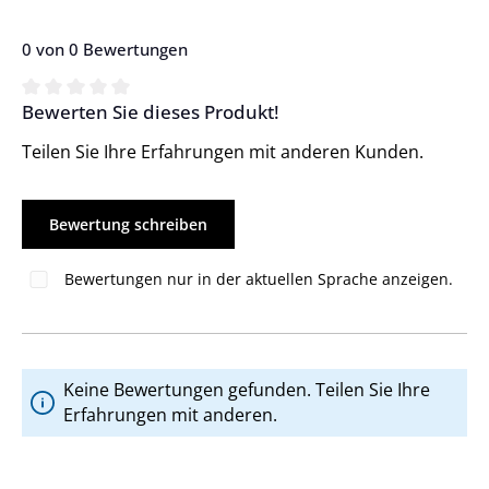
0 von 0 Bewertungen
Bewerten Sie dieses Produkt!
Durchschnittliche Bewertung von 0 von 5 Sternen
Teilen Sie Ihre Erfahrungen mit anderen Kunden.
Bewertung schreiben
Bewertungen nur in der aktuellen Sprache anzeigen.
Keine Bewertungen gefunden. Teilen Sie Ihre
Erfahrungen mit anderen.