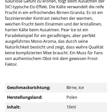
luxuriöse Gefühl zu krönen, folgt beim Ausatmen der
SIC!-typische Eis-Effekt. Die Kälte verwandelt die reife
Frucht in ein erfrischendes Birnen-Granita. Es ist ein
faszinierender Kontrast zwischen der warmen,
weichen Frucht beim Einatmen und der kristallinen,
harten Kälte beim Ausatmen. Pear Ice ist ein
Paradebeispiel für ein geradliniges, aber perfekt
ausgeführtes Mono-Aroma, das durch seine
Natürlichkeit besticht und zeigt, dass wahre Qualität
keine komplizierten Mixe braucht. Ein Muss für Fans
von authentischem Obst mit dem gewissen Frost-
Faktor.
Geschmacksrichtung:
Birne, Ice
Herstellungsland:
Polen
Inhalt:
10ml