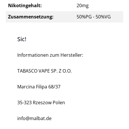
Nikotingehalt:
20mg
Zusammensetzung:
50%PG - 50%VG
Sic!
Informationen zum Hersteller:
TABASCO VAPE SP.
Z O.O.
Marcina Filipa 68/37
35-323 Rzeszow
Polen
info@malbat.de