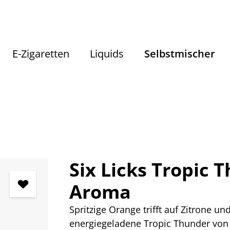
E-Zigaretten
Liquids
Selbstmischer
Selbstmischer
Aromen nach Geschmack
Fruchtiges Arom
Six Licks Tropic 
Aroma
Spritzige Orange trifft auf Zitrone u
energiegeladene Tropic Thunder von 