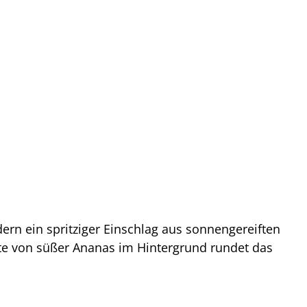
ern ein spritziger Einschlag aus sonnengereiften
Note von süßer Ananas im Hintergrund rundet das