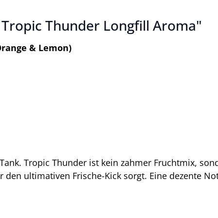
 Tropic Thunder Longfill Aroma"
 Orange & Lemon)
 Tank. Tropic Thunder ist kein zahmer Fruchtmix, sond
ür den ultimativen Frische-Kick sorgt. Eine dezente 