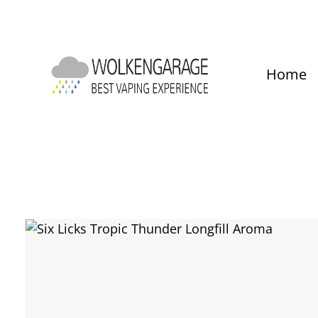
um Hauptinhalt springen
Zur Hauptnavigation springen
Home
Bildergalerie überspringen