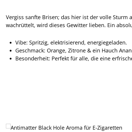
Vergiss sanfte Brisen; das hier ist der volle Stur
wachrüttelt, wird dieses Gewitter lieben. Ein absolu
Vibe: Spritzig, elektrisierend, energiegeladen.
Geschmack: Orange, Zitrone & ein Hauch Anan
Besonderheit: Perfekt für alle, die eine erfris
Produktgalerie überspringen