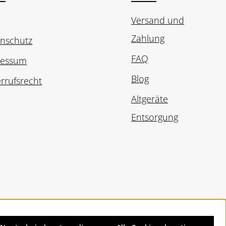
Versand und
Zahlung
nschutz
FAQ
ressum
Blog
rrufsrecht
Altgeräte
Entsorgung