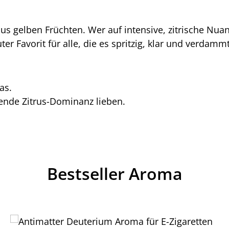
m aus gelben Früchten. Wer auf intensive, zitrische Nu
ter Favorit für alle, die es spritzig, klar und verdam
as.
chende Zitrus-Dominanz lieben.
Bestseller Aroma