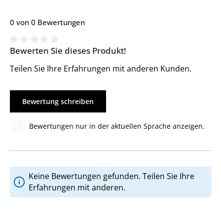
0 von 0 Bewertungen
Bewerten Sie dieses Produkt!
Durchschnittliche Bewertung von 0 von 5 Sternen
Teilen Sie Ihre Erfahrungen mit anderen Kunden.
Bewertung schreiben
Bewertungen nur in der aktuellen Sprache anzeigen.
Keine Bewertungen gefunden. Teilen Sie Ihre
Erfahrungen mit anderen.