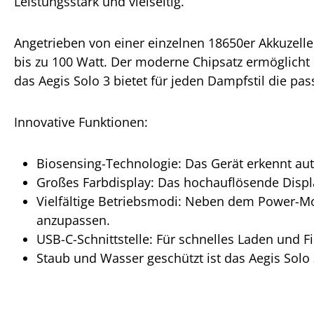
Leistungsstark und vielseitig.
Angetrieben von einer einzelnen 18650er Akkuzelle
bis zu 100 Watt. Der moderne Chipsatz ermöglicht 
das Aegis Solo 3 bietet für jeden Dampfstil die pa
Innovative Funktionen:
Biosensing-Technologie: Das Gerät erkennt au
Großes Farbdisplay: Das hochauflösende Display
Vielfältige Betriebsmodi: Neben dem Power-M
anzupassen.
USB-C-Schnittstelle: Für schnelles Laden und 
Staub und Wasser geschützt ist das Aegis Solo 3