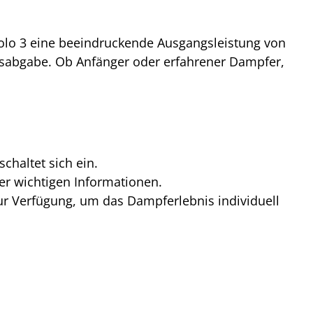
 Solo 3 eine beeindruckende Ausgangsleistung von
ngsabgabe. Ob Anfänger oder erfahrener Dampfer,
haltet sich ein.
ler wichtigen Informationen.
r Verfügung, um das Dampferlebnis individuell