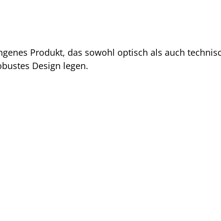
genes Produkt, das sowohl optisch als auch technisch 
obustes Design legen.