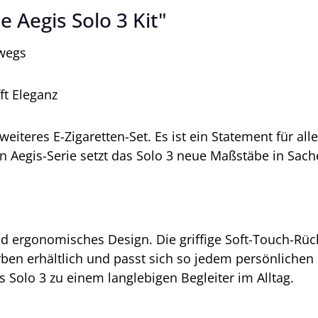
 Aegis Solo 3 Kit"
rwegs
ft Eleganz
eiteres E-Zigaretten-Set. Es ist ein Statement für all
ten Aegis-Serie setzt das Solo 3 neue Maßstäbe in Sach
 ergonomisches Design. Die griffige Soft-Touch-Rückse
rben erhältlich und passt sich so jedem persönlich
 Solo 3 zu einem langlebigen Begleiter im Alltag.