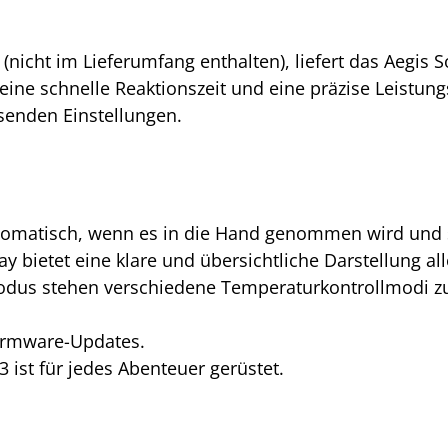
 (nicht im Lieferumfang enthalten), liefert das Aegis
eine schnelle Reaktionszeit und eine präzise Leistu
ssenden Einstellungen.
tomatisch, wenn es in die Hand genommen wird und sc
 bietet eine klare und übersichtliche Darstellung al
odus stehen verschiedene Temperaturkontrollmodi zu
Firmware-Updates.
 ist für jedes Abenteuer gerüstet.