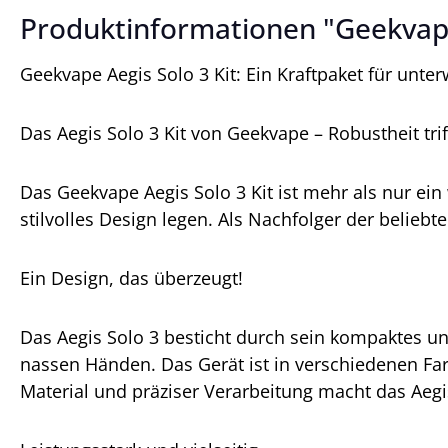
Produktinformationen "Geekvape
Geekvape Aegis Solo 3 Kit: Ein Kraftpaket für unte
Das Aegis Solo 3 Kit von Geekvape – Robustheit trif
Das Geekvape Aegis Solo 3 Kit ist mehr als nur ein w
stilvolles Design legen. Als Nachfolger der belieb
Ein Design, das überzeugt!
Das Aegis Solo 3 besticht durch sein kompaktes und
nassen Händen. Das Gerät ist in verschiedenen Fa
Material und präziser Verarbeitung macht das Aegis