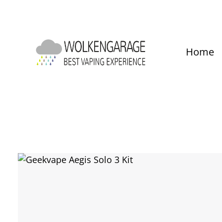
um Hauptinhalt springen
Zur Hauptnavigation springen
Home
Bildergalerie überspringen