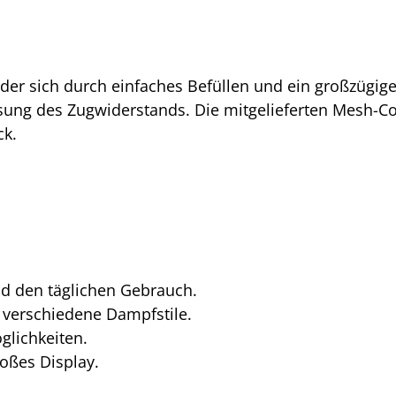
der sich durch einfaches Befüllen und ein großzügig
ssung des Zugwiderstands. Die mitgelieferten Mesh-Co
ck.
nd den täglichen Gebrauch.
r verschiedene Dampfstile.
glichkeiten.
roßes Display.